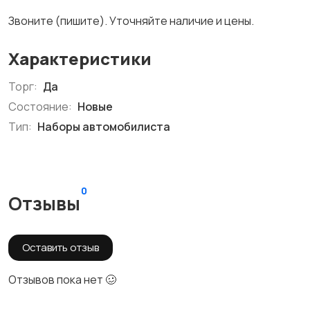
Звоните (пишите). Уточняйте наличие и цены.
Характеристики
Торг:
Да
Состояние:
Новые
Тип:
Наборы автомобилиста
0
Отзывы
Оставить отзыв
Отзывов пока нет 🥴