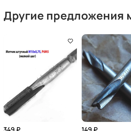
Другие предложения 
349 ₽
149 ₽