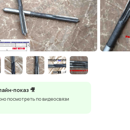
айн-показ 🎥
но посмотреть по видеосвязи