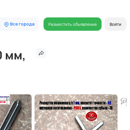
Все города
Разместить объявление
Войти
0 мм,