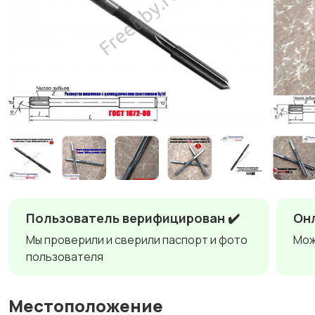
Пользователь верифицирован ✔️
Онл
Мы проверили и сверили паспорт и фото
Мож
пользователя
Местоположение