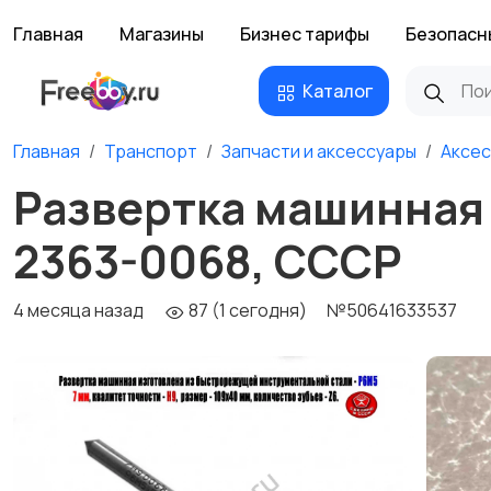
Главная
Магазины
Бизнес тарифы
Безопасн
Каталог
Главная
Транспорт
Запчасти и аксессуары
Аксес
Развертка машинная 7
2363-0068, СССР
4 месяца назад
87 (1 сегодня)
№50641633537