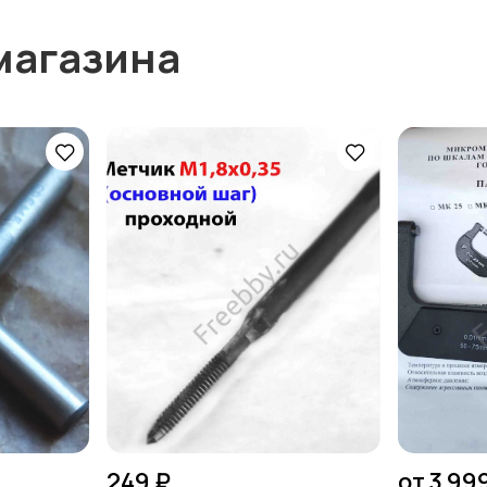
магазина
249 ₽
от 3 99