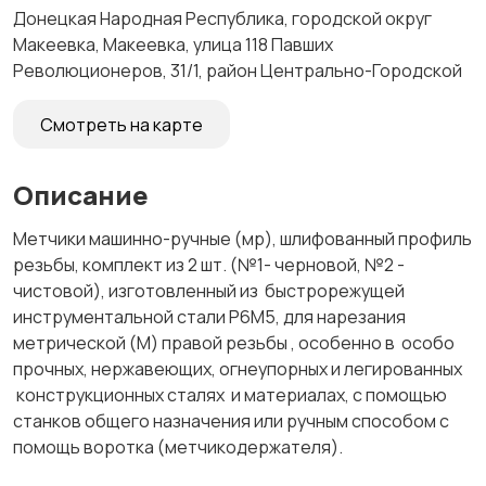
Донецкая Народная Республика, городской округ
Макеевка, Макеевка, улица 118 Павших
Революционеров, 31/1, район Центрально-Городской
Смотреть на карте
Описание
Метчики машинно-ручные (мр), шлифованный профиль
резьбы, комплект из 2 шт. (№1- черновой, №2 -
чистовой), изготовленный из быстрорежущей
инструментальной стали Р6М5, для нарезания
метрической (М) правой резьбы , особенно в особо
прочных, нержавеющих, огнеупорных и легированных
конструкционных сталях и материалах, с помощью
станков общего назначения или ручным способом с
помощь воротка (метчикодержателя).