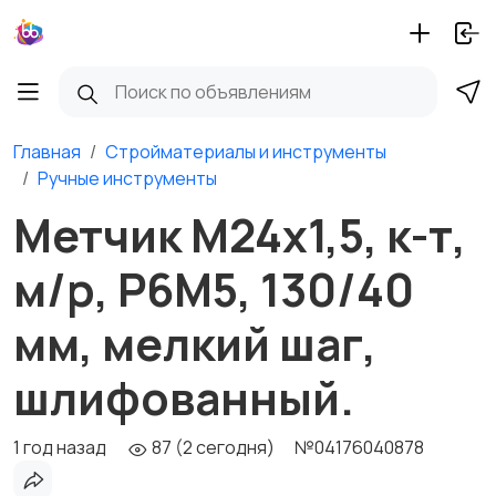
Главная
Стройматериалы и инструменты
Ручные инструменты
Метчик М24х1,5, к-т,
м/р, Р6М5, 130/40
мм, мелкий шаг,
шлифованный.
1 год назад
87 (2 сегодня)
№04176040878