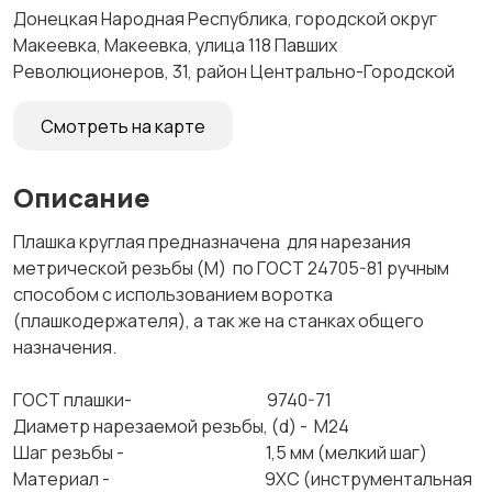
Донецкая Народная Республика, городской округ
Макеевка, Макеевка, улица 118 Павших
Революционеров, 31, район Центрально-Городской
Смотреть на карте
Описание
Плашка круглая предназначена для нарезания
метрической резьбы (М) по ГОСТ 24705-81 ручным
способом с использованием воротка
(плашкодержателя), а так же на станках общего
назначения.
ГОСТ плашки- 9740-71
Диаметр нарезаемой резьбы, (d) - М24
Шаг резьбы - 1,5 мм (мелкий шаг)
Материал - 9ХС (инструментальная