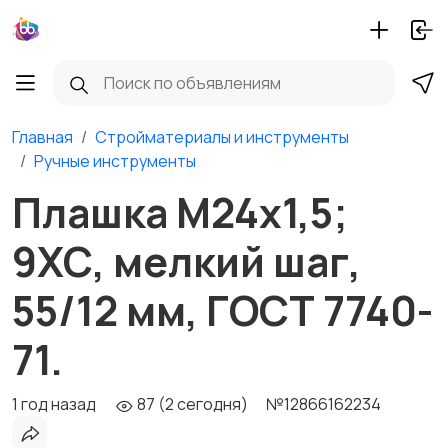
Главная
Стройматериалы и инструменты
Ручные инструменты
Плашка М24х1,5;
9ХС, мелкий шаг,
55/12 мм, ГОСТ 7740-
71.
1 год назад
87 (2 сегодня)
№12866162234