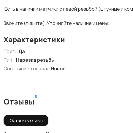
Есть в наличии метчики с левой резьбой (штучные и ко
Звоните (пишите). Уточняйте наличие и цены.
Характеристики
Торг:
Да
Тип:
Нарезка резьбы
Состояние товара:
Новое
0
Отзывы
Оставить отзыв