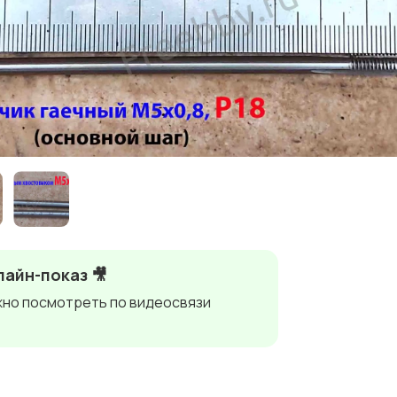
айн-показ 🎥
но посмотреть по видеосвязи