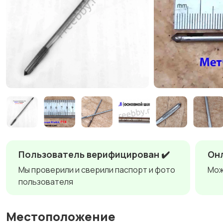
Пользователь верифицирован ✔️
Онл
Мы проверили и сверили паспорт и фото
Мож
пользователя
Местоположение