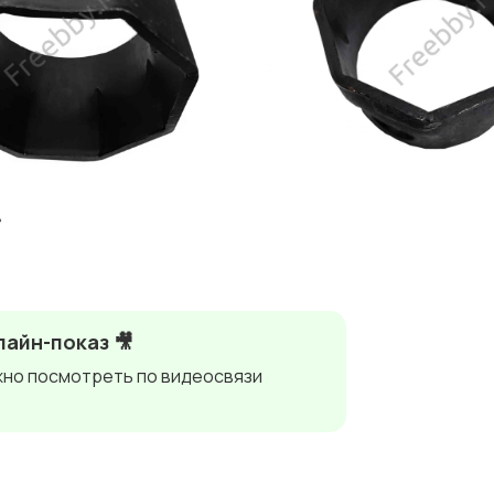
айн-показ 🎥
но посмотреть по видеосвязи