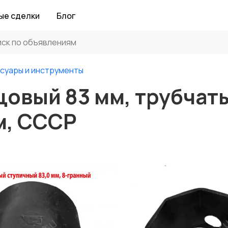
ые сделки
Блог
суары и инструменты
овый 83 мм, трубчаты
м, СССР