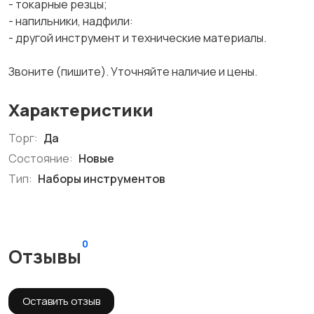
- токарные резцы;
- напильники, надфили:
- другой инструмент и технические материалы.
Звоните (пишите). Уточняйте наличие и цены.
Характеристики
Торг:
Да
Состояние:
Новые
Тип:
Наборы инструментов
0
Отзывы
Оставить отзыв