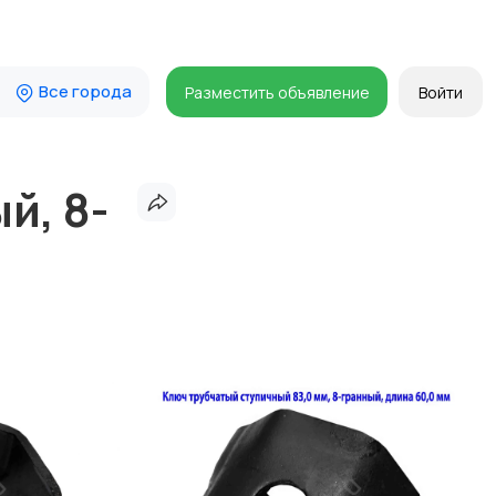
Все города
Разместить объявление
Войти
й, 8-