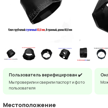
Пользователь верифицирован ✔️
Онл
Мы проверили и сверили паспорт и фото
Мож
пользователя
Местоположение