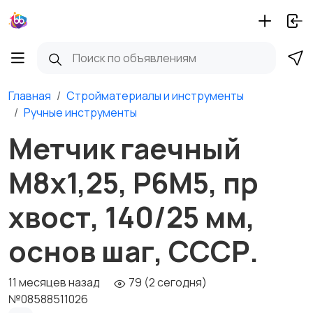
Главная
Стройматериалы и инструменты
Ручные инструменты
Метчик гаечный
М8х1,25, Р6М5, пр
хвост, 140/25 мм,
основ шаг, СССР.
11 месяцев назад
79 (2 сегодня)
№08588511026