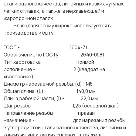
стали разного качества, литейных и ковких чугунах,
легких сплавах, а так же в нержавеющей и
жаропрочной сталях.
Благодаря этому широко используется в
производстве и быту.
ГОСТ - 1604-71
Обозначение по ГОСТу - 2640-0081
Тип хвостовика - прямой
Исполнение - 2 (квадрат на
хвостовике)
Диаметр нарезаемой резьбы, (d) - М8
Общая длина, (L) - 140,0 мм
Длина рабочей части, (l) - 22,0 мм
Шаг резьбы - 1,25 (основной шаг )
Направление резьбы- правая
Назначение - для нарезания резьбы
в углеродистой стали разного качества, литейных и
ковких чугунах, легких сплавах, а так же в