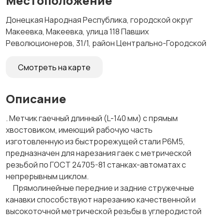
Местоположение
Донецкая Народная Республика, городской округ
Макеевка, Макеевка, улица 118 Павших
Революционеров, 31/1, район Центрально-Городской
Смотреть на карте
Описание
. Метчик гаечный длинный (L-140 мм) с прямым
хвостовиком, имеющий рабочую часть
изготовленную из быстрорежущей стали Р6М5,
предназначен для нарезания гаек с метрической
резьбой по ГОСТ 24705-81 станках-автоматах с
непрерывным циклом.
Прямолинейные передние и задние стружечные
канавки способствуют нарезанию качественной и
высокоточной метрической резьбы в углеродистой