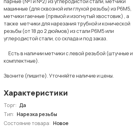
парные (№1 и №2) из углеродистой стали, метчики
машинные (для сквозной или глухой резьбы) из Р6М5,
метчики гаечные (прямой и изогнутый хвостовик) , а
также метчики для нарезания трубной и конической
резьбы (от 18 до 2 дюймов) из стали Р6М5 или
углеродистой стали, со склада и под заказ.
Есть в наличии метчики с левой резьбой (штучные и
комплектные).
Звоните (пишите). Уточняйте наличие и цены.
Характеристики
Торг:
Да
Тип:
Нарезка резьбы
Состояние товара:
Новое