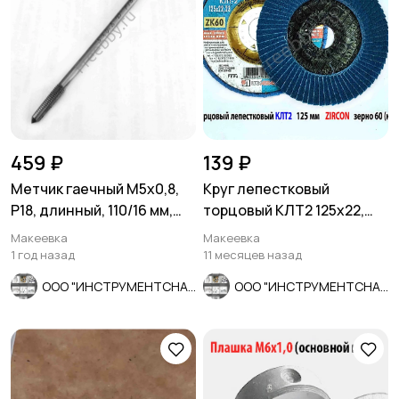
459 ₽
139 ₽
Метчик гаечный М5х0,8,
Круг лепестковый
Р18, длинный, 110/16 мм,
торцовый КЛТ2 125х22,
основной шаг, СССР.
Zircon, зерно 60, ZK,
Макеевка
Макеевка
крупное.
1 год назад
11 месяцев назад
ООО "ИНСТРУМЕНТСНАБ"
ООО "ИНСТРУМЕНТСНАБ"