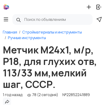
Главная
Стройматериалы и инструменты
Ручные инструменты
Метчик М24х1, м/р,
Р18, для глухих отв,
113/33 мм,мелкий
шаг, СССР.
1 год назад
78 (2 сегодня)
№22852241889