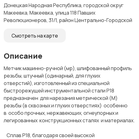
Донецкая Народная Республика, городской округ
Макеевка, Макеевка, улица 118 Павших
Революционеров, 31/1, район Центрально-Городской
Смотреть на карте
Описание
Метчик машинно-ручной (мр), шлифованный профиль
резьбы, штучный (одинарный, для глухих
отверстий), изготовленный из специальной
быстрорежущей инструментальной стали Р18
предназначен для нарезания метрической (М)
резьбы (в сквозных и глухих отверстиях) особенно
в особо прочных, нержавеющих, огнеупорных и
легированных конструкционных сталях и материалах.
Сплав Р18, благодаря своей высокой