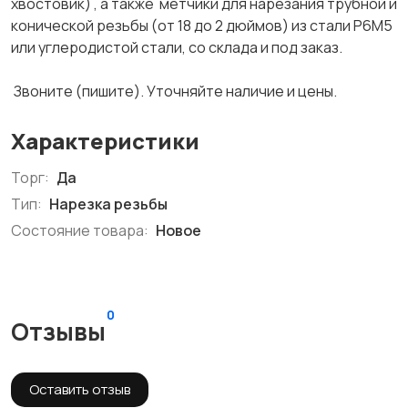
хвостовик) , а также метчики для нарезания трубной и
конической резьбы (от 18 до 2 дюймов) из стали Р6М5
или углеродистой стали, со склада и под заказ.
Звоните (пишите). Уточняйте наличие и цены.
Характеристики
Торг:
Да
Тип:
Нарезка резьбы
Состояние товара:
Новое
0
Отзывы
Оставить отзыв