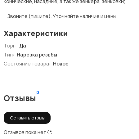
конические, насадные, а так же зенкера, зенковки;
Звоните (пишите). Уточняйте наличие и цены.
Характеристики
Торг:
Да
Тип:
Нарезка резьбы
Состояние товара:
Новое
0
Отзывы
Оставить отзыв
Отзывов пока нет 🥴