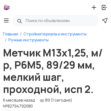
Главная
Стройматериалы и инструменты
Ручные инструменты
Метчик М13х1,25, м/
р, Р6М5, 89/29 мм,
мелкий шаг,
проходной, исп 2.
6 месяцев назад
89 (1 сегодня)
№82794792080