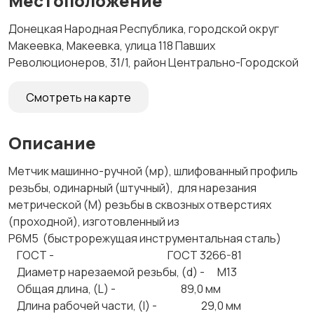
Местоположение
Донецкая Народная Республика, городской округ
Макеевка, Макеевка, улица 118 Павших
Революционеров, 31/1, район Центрально-Городской
Смотреть на карте
Описание
Метчик машинно-ручной (мр), шлифованный профиль
резьбы, одинарный (штучный), для нарезания
метрической (М) резьбы в сквозных отверстиях
(проходной), изготовленный из
Р6М5 (быстрорежущая инструментальная сталь)
ГОСТ - ГОСТ 3266-81
Диаметр нарезаемой резьбы, (d) - М13
Общая длина, (L) - 89,0 мм
Длина рабочей части, (l) - 29,0 мм