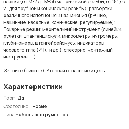
плашки (от М-2 до М-56 метрической резьбы, от 18" до
2" для трубной и конической резьбы); развертки
различного исполнения и назначения (ручные,
машинные, насадные, конические, регулируемые);
Токарные резцы; мерительный инструмент (линейки,
рулетки, штангенциркули. микрометры. нутромеры,
глубиномеры, штангейрейсмусы, индикаторы
часового типа (ИЧ), и др.); слесарно-монтажный
инструмент...)
Звоните (пишите). Уточняйте наличие и цены.
Характеристики
Торг:
Да
Состояние:
Новые
Тип:
Наборы инструментов