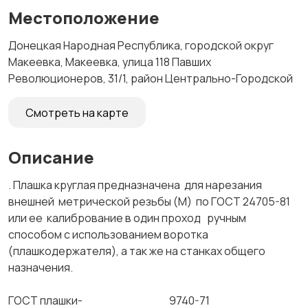
Местоположение
Донецкая Народная Республика, городской округ
Макеевка, Макеевка, улица 118 Павших
Революционеров, 31/1, район Центрально-Городской
Смотреть на карте
Описание
. Плашка круглая предназначена для нарезания
внешней метрической резьбы (М) по ГОСТ 24705-81
или ее калибрование в один проход ручным
способом с использованием воротка
(плашкодержателя), а так же на станках общего
назначения.
ГОСТ плашки- 9740-71