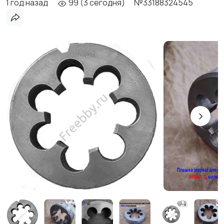
1 год назад
99 (3 сегодня)
№33188324545