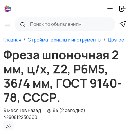
Главная
Стройматериалы и инструменты
Другое
Фреза шпоночная 2
мм, ц/х, Z2, Р6М5,
36/4 мм, ГОСТ 9140-
78, СССР.
9 месяцев назад
84 (2 сегодня)
№80812230660