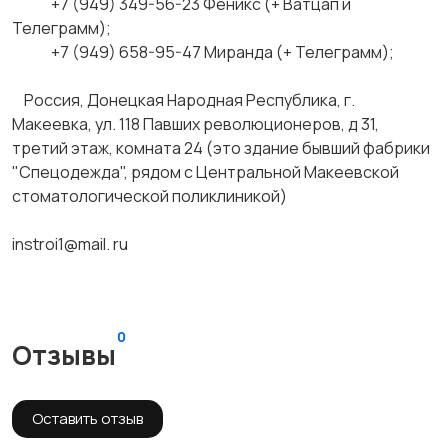
+7 (949) 349-56-23 Феникс (+ Ватцап и
Телеграмм);
+7 (949) 658-95-47 Миранда (+ Телеграмм);
Россия, Донецкая Народная Республика, г.
Макеевка, ул. 118 Павших революционеров, д 31,
третий этаж, комната 24 (это здание бывший фабрики
"Спецодежда", рядом с Центральной Макеевской
стоматологической поликлиникой)
instroi1@mail. ru
0
Отзывы
Оставить отзыв