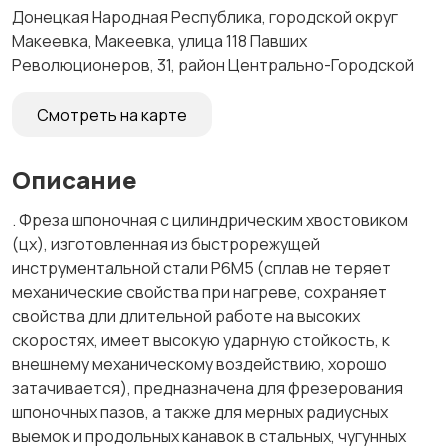
Донецкая Народная Республика, городской округ
Макеевка, Макеевка, улица 118 Павших
Революционеров, 31, район Центрально-Городской
Смотреть на карте
Описание
. Фреза шпоночная с цилиндрическим хвостовиком
(цх), изготовленная из быстрорежущей
инструментальной стали Р6М5 (сплав не теряет
механические свойства при нагреве, сохраняет
свойства дли длительной работе на высоких
скоростях, имеет высокую ударную стойкость, к
внешнему механическому воздействию, хорошо
затачивается), предназначена для фрезерования
шпоночных пазов, а также для мерных радиусных
выемок и продольных канавок в стальных, чугунных