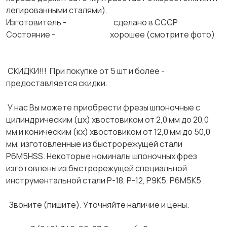
легированными сталями).
Изготовитель - сделано в СССР
Состояние - хорошее (смотрите фото)
СКИДКИ!!! При покупке от 5 шт и более -
предоставляется скидки.
У нас Вы можете приобрести фрезы шпоночные с
цилиндрическим (цх) хвостовиком от 2,0 мм до 20,0
мм и коническим (кх) хвостовиком от 12,0 мм до 50,0
мм, изготовленные из быстрорежущей стали
Р6М5HSS. Некоторые номиналы шпоночных фрез
изготовлены из быстрорежущей специальной
инструментальной стали Р-18, Р-12, Р9К5, Р6М5К5 .
Звоните (пишите). Уточняйте наличие и цены.