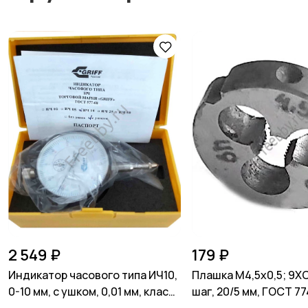
2 549 ₽
179 ₽
Индикатор часового типа ИЧ10,
Плашка М4,5х0,5; 9ХС
0-10 мм, с ушком, 0,01 мм, класс
шаг, 20/5 мм, ГОСТ 77