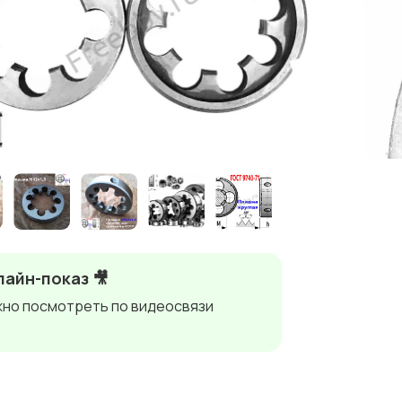
айн-показ 🎥
но посмотреть по видеосвязи