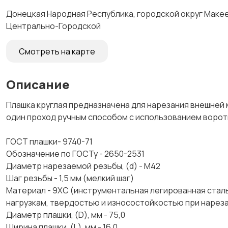
Донецкая Народная Республика, городской округ Макеев
Центрально-Городской
Смотреть на карте
Описание
Плашка круглая предназначена для нарезания внешней 
один проход ручным способом с использованием воротк
ГОСТ плашки- 9740-71
Обозначение по ГОСТу - 2650-2531
Диаметр нарезаемой резьбы, (d) - М42
Шаг резьбы - 1,5 мм (мелкий шаг)
Материал - 9ХС (инструментальная легированная стал
нагрузкам, твердостью и износостойкостью при нарез
Диаметр плашки, (D), мм - 75,0
Ширина плашки, (L), мм - 16,0