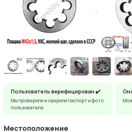
Пользователь верифицирован ✔️
Онл
Мы проверили и сверили паспорт и фото
Мож
пользователя
Местоположение