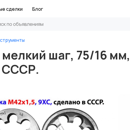
ые сделки
Блог
нструменты
 мелкий шаг, 75/16 мм
в СССР.