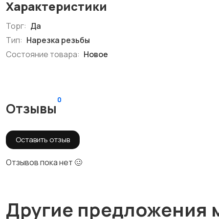
Характеристики
Торг:
Да
Тип:
Нарезка резьбы
Состояние товара:
Новое
0
Отзывы
Оставить отзыв
Отзывов пока нет 🥴
Другие предложения 