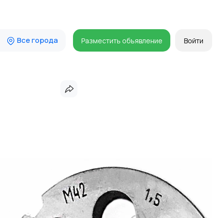
Все города
Разместить объявление
Войти
,