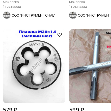
1.
СССР
Макеевка
Макеевка
1 год назад
1 год назад
ООО "ИНСТРУМЕНТСНАБ"
ООО "ИНСТРУМЕНТ
579 ₽
599 ₽