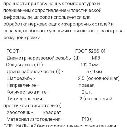
прочности при повышенных температурах и
повышенным сопротивлением пластической
деформации, широко используется для
обработки нержавеющих и жаропрочных сталей и
сплавах, особенно в условиях повышенного разогрева
режущей кромки.
ГОСТ - ГОСТ 3266-81
Диаметр нарезаемой резьбы, (d) - М18
Общая длина, (L) - 102,0 мм
Длина рабочей части, (l) - 37,0 мм
Шаг резьбы - 2,5 (основной шаг)
Направление - правая
Количество в к-те - 2 шт.
Тип исполнения - 2 (с кольцевой
проточкой на хвостовике)
Хвостовик - квадрат
Материал изготовления - Р18 (
СПЕЦИАЛЬНАЯ быстрорежущая инструментальная