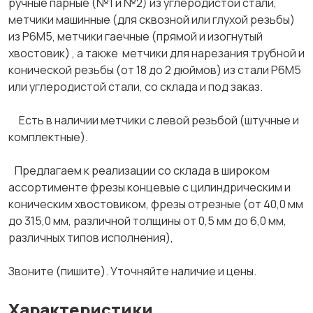
ручные парные (№1 и №2) из углеродистой стали,
метчики машинные (для сквозной или глухой резьбы)
из Р6М5, метчики гаечные (прямой и изогнутый
хвостовик) , а также метчики для нарезания трубной и
конической резьбы (от 18 до 2 дюймов) из стали Р6М5
или углеродистой стали, со склада и под заказ.
Есть в наличии метчики с левой резьбой (штучные и
комплектные).
Предлагаем к реализации со склада в широком
ассортименте фрезы концевые с цилиндрическим и
коническим хвостовиком, фрезы отрезные (от 40,0 мм
до 315,0 мм, различной толщины от 0,5 мм до 6,0 мм,
различных типов исполнения),
Звоните (пишите). Уточняйте наличие и цены.
Характеристики