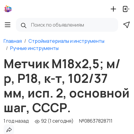
Главная
Стройматериалы и инструменты
Ручные инструменты
Метчик М18х2,5; м/
р, Р18, к-т, 102/37
мм, исп. 2, основной
шаг, СССР.
1 год назад
92 (1 сегодня)
№08637828711