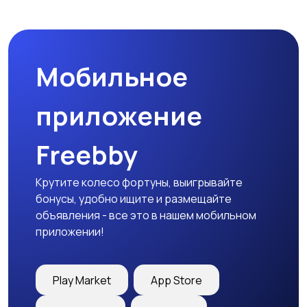
Мобильное
приложение
Freebby
Крутите колесо фортуны, выигрывайте
бонусы, удобно ищите и размещайте
объявления - все это в нашем мобильном
приложении!
Play Market
App Store