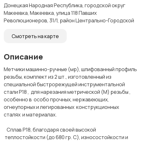
Донецкая Народная Республика, городской округ
Макеевка, Макеевка, улица 118 Павших
Революционеров, 31/1, район Центрально-Городской
Смотреть на карте
Описание
Метчики машинно-ручные (мр), шлифованный профиль
резьбы, комплект из 2 шт., изготовленный из
специальной быстрорежущей инструментальной
стали Р18 , для нарезания метрической (М) резьбы ,
особенно в особо прочных, нержавеющих,
огнеупорных и легированных конструкционных
сталях и материалах.
Сплав Р18, благодаря своей высокой
теплостойкости (до 680 гр. С), износостойкости и