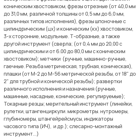
коническим хвостовиком, фрезы отрезные (от 40,0 мм
до 31,0 мм, различной толщины от 0,5 мм до 6,0 мм,
различных типов исполнения), фрезы шпоночные с
цилиндрическим (цх) и коническим (кх) хвостовиком,
3-х сторонние, модульные. Т-образные, а также
другой инструмент (сверла; (от 0,4 мм до 20,00 с
цилиндрическим и от 6.00 до 80,0 мм с коническим
хвостовиком); метчики (ручные, машинно-ручные,
гаечные. Резьба метрическая, трубная, коническая),
плашки (от М-2 до М-56 метрической резьбы, от 18" до
2" для трубной и конической резьбы); развертки
различного исполнения и назначения (ручные,
машинные, насадные, конические, регулируемые);
Токарные резцы; мерительный инструмент (линейки,
рулетки, штангенциркули. микрометры. нутромеры,
глубиномеры, штангейрейсмусы, индикаторы
часового типа (ИЧ), и др.); слесарно-монтажный
инструмент...)