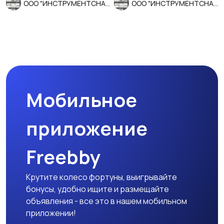
ООО "ИНСТРУМЕНТСНАБ"
ООО "ИНСТРУМЕНТСНАБ"
Мобильное
приложение
Freebby
Крутите колесо фортуны, выигрывайте
бонусы, удобно ищите и размещайте
объявления - все это в нашем мобильном
приложении!