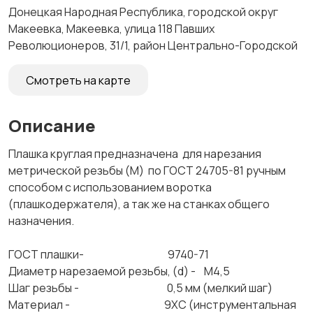
Донецкая Народная Республика, городской округ
Макеевка, Макеевка, улица 118 Павших
Революционеров, 31/1, район Центрально-Городской
Смотреть на карте
Описание
Плашка круглая предназначена для нарезания
метрической резьбы (М) по ГОСТ 24705-81 ручным
способом с использованием воротка
(плашкодержателя), а так же на станках общего
назначения.
ГОСТ плашки- 9740-71
Диаметр нарезаемой резьбы, (d) - М4,5
Шаг резьбы - 0,5 мм (мелкий шаг)
Материал - 9ХС (инструментальная