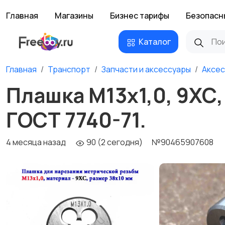
Главная
Магазины
Бизнес тарифы
Безопасн
Каталог
Главная
Транспорт
Запчасти и аксессуары
Аксес
Плашка М13х1,0, 9ХС,
ГОСТ 7740-71.
4 месяца назад
90 (2 сегодня)
№90465907608