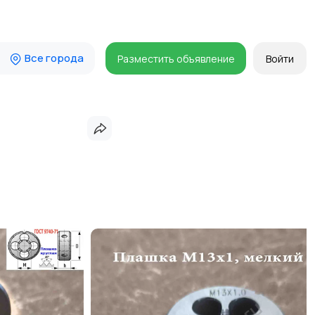
Все города
Разместить объявление
Войти
,