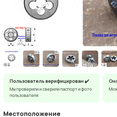
Пользователь верифицирован ✔️
Онл
Мы проверили и сверили паспорт и фото
Мож
пользователя
Местоположение