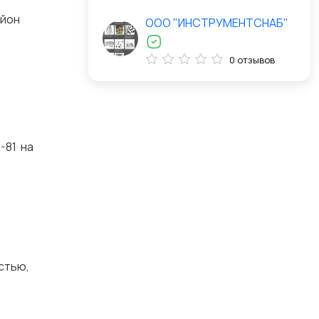
айон
ООО "ИНСТРУМЕНТСНАБ"
0 отзывов
-81 на
стью,