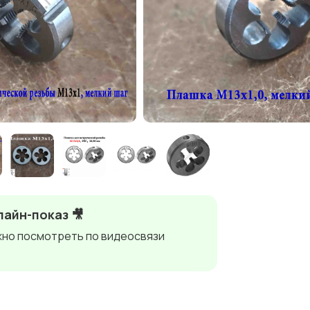
айн-показ 🎥
но посмотреть по видеосвязи