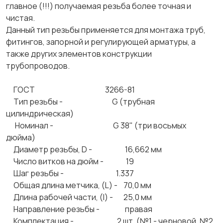
главное (!!!) получаемая резьба более точная и
чистая.
Данный тип резьбы применяется для монтажа труб,
фитингов, запорной и регулирующей арматуры, а
также других элементов конструкции
трубопроводов.
ГОСТ 3266-81
Тип резьбы - G (трубная
цилиндрическая)
Номинал - G 38" (три восьмых
дюйма)
Диаметр резьбы, D - 16,662 мм
Число витков на дюйм - 19
Шаг резьбы - 1.337
Общая длина метчика, (L) - 70,0 мм
Длина рабочей части, (l) - 25,0 мм
Направление резьбы - правая
Комплектация - 2 шт. (№1 - черновой, №2