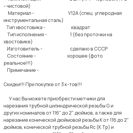
- чистовой)
Материал - У12А (спец. углеродная
инструментальная сталь)
Тип хвостовика - квадрат
Тип исполнения - 1 (без проточки на
хвостовике)
Изготовитель - сделано в СССР
Состояние - хорошее (фото
реальное!!!)
Примечание -
Скидки!!! При покупке от 3 к-тов!!!
У нас Вы можете приобрести метчики для
нарезания трубной цилиндрической резьбы G и
других номиналов от 116" до 2" дюймов, а также для
нарезание конической дюймовой резьбы К от 116 до 2"
дюймов, конической трубной резьбы Rc (К Тр) и