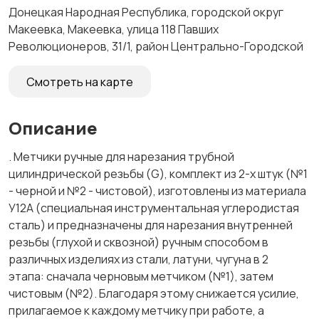
Донецкая Народная Республика, городской округ
Макеевка, Макеевка, улица 118 Павших
Революционеров, 31/1, район Центрально-Городской
Смотреть на карте
Описание
. Метчики ручные для нарезания трубной
цилиндрической резьбы (G), комплект из 2-х штук (№1
- черной и №2 - чистовой), изготовлены из материала
У12А (специальная инструментальная углеродистая
сталь) и предназначены для нарезания внутренней
резьбы (глухой и сквозной) ручным способом в
различных изделиях из стали, латуни, чугуна в 2
этапа: сначала черновым метчиком (№1), затем
чистовым (№2). Благодаря этому снижается усилие,
прилагаемое к каждому метчику при работе, а