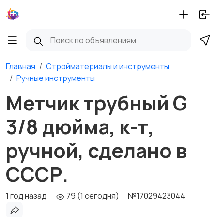
Главная
Стройматериалы и инструменты
Ручные инструменты
Метчик трубный G
3/8 дюйма, к-т,
ручной, сделано в
СССР.
1 год назад
79 (1 сегодня)
№17029423044