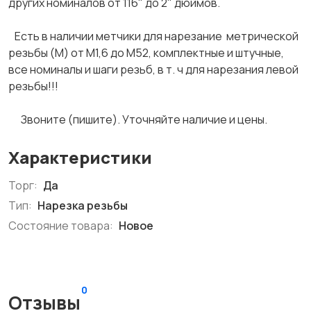
других номиналов от 116" до 2" дюймов.
Есть в наличии метчики для нарезание метрической
резьбы (М) от М1,6 до М52, комплектные и штучные,
все номиналы и шаги резьб, в т. ч для нарезания левой
резьбы!!!
Звоните (пишите). Уточняйте наличие и цены.
Характеристики
Торг:
Да
Тип:
Нарезка резьбы
Состояние товара:
Новое
0
Отзывы