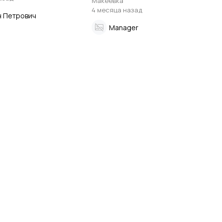
Макеевка
4 месяца назад
н Петрович
Manager