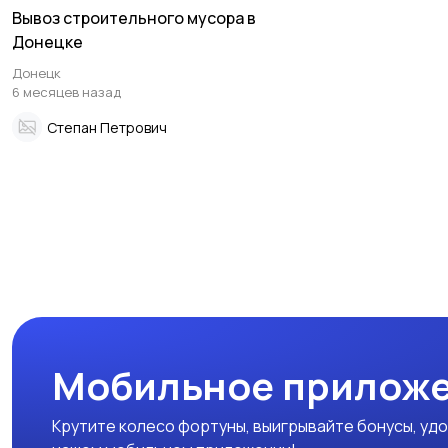
Вывоз строительного мусора в
Донецке
Донецк
6 месяцев назад
Степан Петрович
Мобильное приложе
Крутите колесо фортуны, выигрывайте бонусы, удо