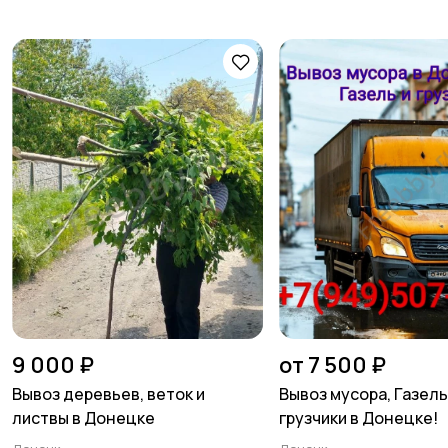
9 000 ₽
от 7 500 ₽
Вывоз деревьев, веток и
Вывоз мусора, Газель
листвы в Донецке
грузчики в Донецке!