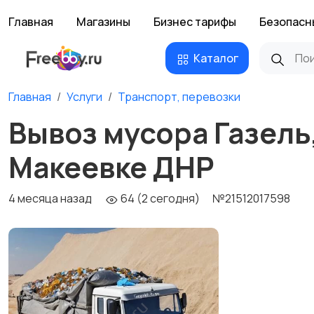
Главная
Магазины
Бизнес тарифы
Безопасн
Каталог
Главная
Услуги
Транспорт, перевозки
Вывоз мусора Газель
Макеевке ДНР
4 месяца назад
64 (2 сегодня)
№21512017598