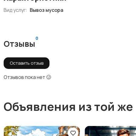
Вид услуг:
Вывоз мусора
0
Отзывы
Оставить отзыв
Отзывов пока нет 🥴
Объявления из той же