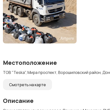
Местоположение
ТОВ "Teska", Мира проспект, Ворошиловский район, До
Смотреть на карте
Описание