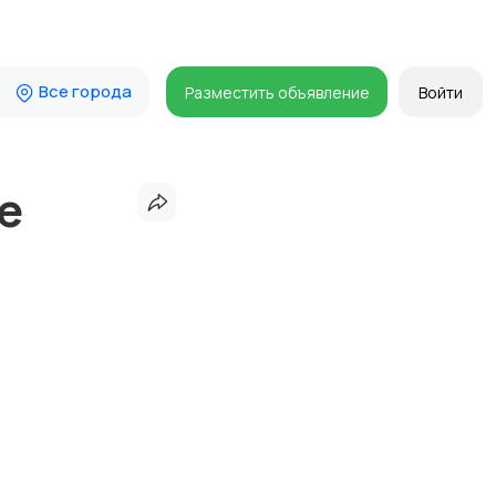
Все города
Разместить объявление
Войти
е