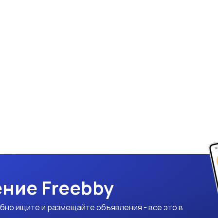
ние Freebby
бно ищите и размещайте объявления - все это в