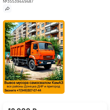
№35539449487