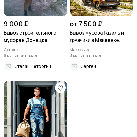
9 000 ₽
от 7 500 ₽
Вывоз строительного
Вывоз мусора Газель и
мусора в Донецке
грузчики в Макеевке.
Донецк
Макеевка
6 месяцев назад
3 месяца назад
Степан Петрович
Сергей