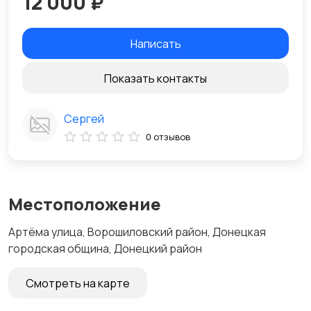
12 000 ₽
Написать
Показать контакты
Сергей
0 отзывов
Местоположение
Артёма улица, Ворошиловский район, Донецкая
городская община, Донецкий район
Смотреть на карте