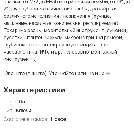
плашки (от М-2 до М-56 метрической резьбы, от 18" до
2" для трубной и конической резьбы); развертки
различного исполнения и назначения (ручные,
машинные, насадные, конические, регулируемые);
Токарные резцы; мерительный инструмент (линейки,
рулетки, штангенциркули. микрометры. нутромеры,
глубиномеры, штангейрейсмусы, индикаторы
часового типа (ИЧ), и др.); слесарно-монтажный
инструмент...)
Звоните (пишите). Уточняйте наличие и цены.
Характеристики
Торг:
Да
Тип:
Ключи
Состояние товара:
Новое