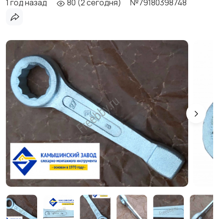
1 год назад
80 (2 сегодня)
№79180398748