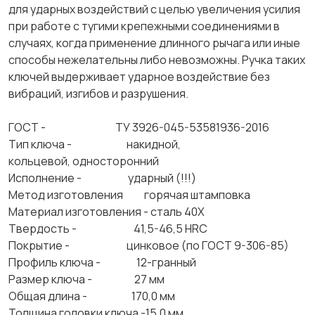
для ударных воздействий с целью увеличения усилия
при работе с тугими крепежными соединениями в
случаях, когда применение длинного рычага или иные
способы нежелательны либо невозможны. Ручка таких
ключей выдерживает ударное воздействие без
вибраций, изгибов и разрушения.
ГОСТ - ТУ 3926-045-53581936-2016​
Тип ключа - накидной,
кольцевой, односторонний
Исполнение - ударный (!!!)
Метод изготовления горячая штамповка
Материал изготовления - сталь 40Х
Твердость - 41,5-46,5 HRC
Покрытие - цинковое (по ГОСТ 9-306-85)
Профиль ключа - 12-гранный
Размер ключа - 27 мм
Общая длина - 170,0 мм
Толщина головки ключа -15,0 мм