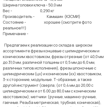
Ширина головки ключа - 50,0 мм
Вес - 0,290 кг
Производитель - Камышин (КЗСМИ)
Состояние - хорошее (смотрите фото
реальное!!!)
Примечание -
Предлагаем к реализации со склада в широком
ассортименте фрезы концевые с цилиндрическим и
коническим хвостовиком, фрезы отрезные (от 40,0 мм
до 31,0 мм, различной толщины от 0,5 мм до 6,0 мм,
различных типов исполнения), фрезы шпоночные с
цилиндрическим (цх) и коническим (кх) хвостовиком,
3-х сторонние, модульные. Т-образные, а также
другой инструмент (сверла; (от 0,4 мм до 20,00 с
цилиндрическим и от 6.00 до 80,0 мм с коническим
хвостовиком); метчики (ручные, машинно-ручные,
гаечные. Резьба метрическая, трубная, коническая),