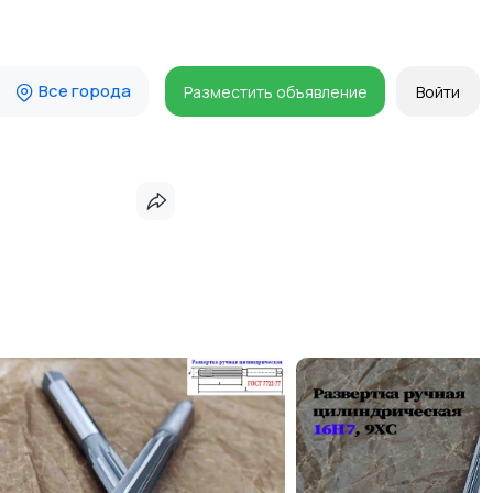
Все города
Разместить объявление
Войти