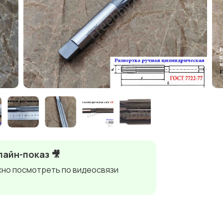
айн-показ 🎥
но посмотреть по видеосвязи