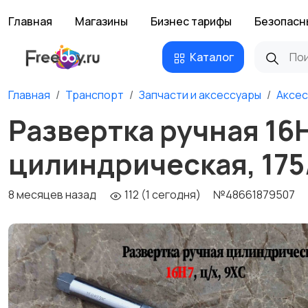
Главная
Магазины
Бизнес тарифы
Безопасн
Каталог
Главная
Транспорт
Запчасти и аксессуары
Аксес
Развертка ручная 16Н
цилиндрическая, 175
8 месяцев назад
112 (1 сегодня)
№48661879507