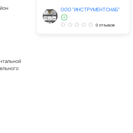
айон
ООО "ИНСТРУМЕНТСНАБ"
0 отзывов
ентальной
тельного