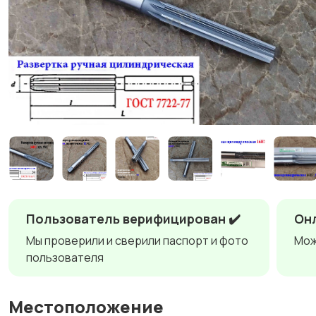
Пользователь верифицирован ✔️
Онл
Мы проверили и сверили паспорт и фото
Мож
пользователя
Местоположение