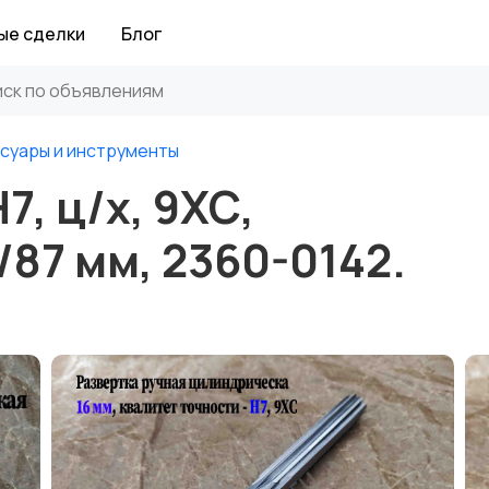
ые сделки
Блог
суары и инструменты
7, ц/х, 9ХС,
/87 мм, 2360-0142.