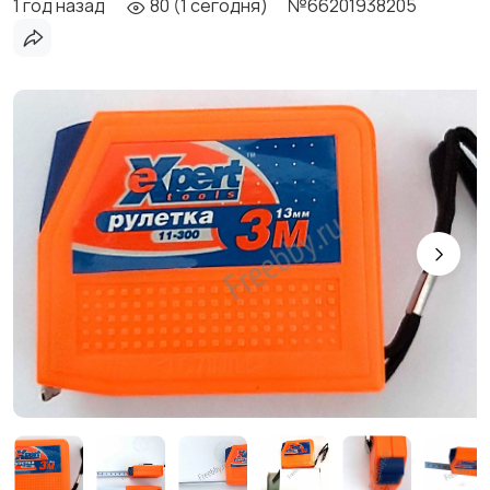
1 год назад
80 (1 сегодня)
№66201938205