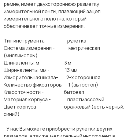
ремне, имеет двухстороннюю разметку
измерительной ленты, плавающий зацеп
измерительного полотна, который
обеспечивает точные измерения.
Тип инструмента - рулетка
Система измерения - метрическая
(миллиметры)
Длина ленты, м - 3 м
Ширина ленты, мм - 13 мм
Измерительная шкала- 2-х сторонняя
Количество фиксаторов - 1 (автостоп)
Класс точности - бытовая
Материал корпуса - пластмассовый
Цвет корпуса- оранжевый (есть черный,
синий)
У нас Вы можете приобрести рулетки других
размеров, а так же мерительный инструмент в