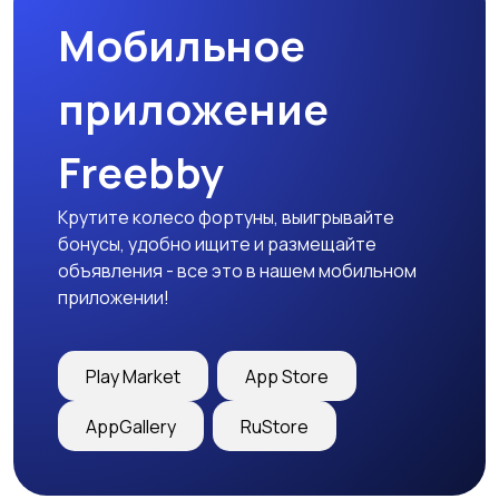
Мобильное
приложение
Freebby
Крутите колесо фортуны, выигрывайте
бонусы, удобно ищите и размещайте
объявления - все это в нашем мобильном
приложении!
Play Market
App Store
AppGallery
RuStore