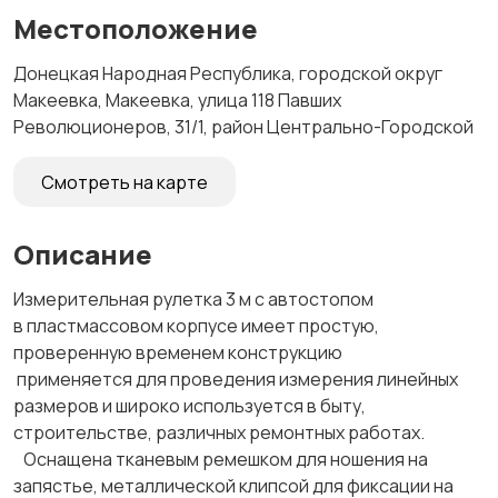
Местоположение
Донецкая Народная Республика, городской округ
Макеевка, Макеевка, улица 118 Павших
Революционеров, 31/1, район Центрально-Городской
Смотреть на карте
Описание
Измерительная рулетка 3 м с автостопом
в пластмассовом корпусе имеет простую,
проверенную временем конструкцию
применяется для проведения измерения линейных
размеров и широко используется в быту,
строительстве, различных ремонтных работах.
Оснащена тканевым ремешком для ношения на
запястье, металлической клипсой для фиксации на