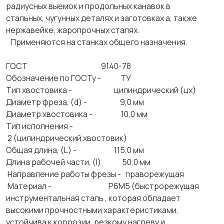
радиусных выемок и продольных канавок в
стальных, чугунных деталях и заготовках а, также
нержавейке, жаропрочных сталях.
Применяются на станках общего назначения.
ГОСТ 9140-78
Обозначение по ГОСТу - ТУ
Тип хвостовика - цилиндрический (цх)
Диаметр фреза, (d) - 9,0 мм
Диаметр хвостовика - 10,0 мм
Тип исполнения -
2 (цилиндрический хвостовик)
Общая длина, (L) - 115,0 мм
Длина рабочей части, (l) 50,0 мм
Направление работы фрезы - праворежущая
Материал - Р6М5 (быстрорежущая
инструментальная сталь , которая обладает
высокими прочностными характеристиками,
устойчива к коррозии, резкому нагреву и