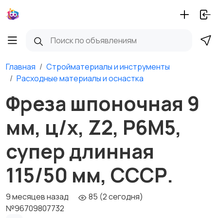
Главная
Стройматериалы и инструменты
Расходные материалы и оснастка
Фреза шпоночная 9
мм, ц/х, Z2, Р6М5,
супер длинная
115/50 мм, СССР.
9 месяцев назад
85 (2 сегодня)
№96709807732