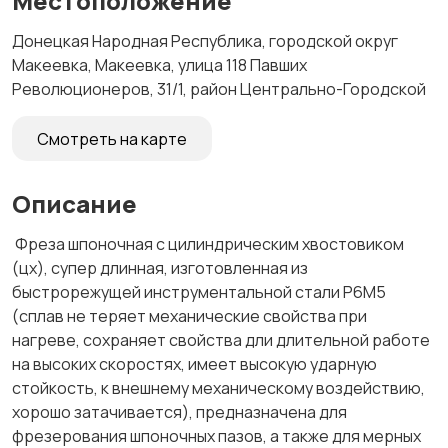
Местоположение
Донецкая Народная Республика, городской округ
Макеевка, Макеевка, улица 118 Павших
Революционеров, 31/1, район Центрально-Городской
Смотреть на карте
Описание
Фреза шпоночная с цилиндрическим хвостовиком
(цх), супер длинная, изготовленная из
быстрорежущей инструментальной стали Р6М5
(сплав не теряет механические свойства при
нагреве, сохраняет свойства дли длительной работе
на высоких скоростях, имеет высокую ударную
стойкость, к внешнему механическому воздействию,
хорошо затачивается), предназначена для
фрезерования шпоночных пазов, а также для мерных