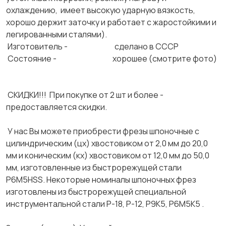
охлаждению, имеет высокую ударную вязкость,
хорошо держит заточку и работает с жаростойкими и
легированными сталями).
Изготовитель - сделано в СССР
Состояние - хорошее (смотрите фото)
СКИДКИ!!! При покупке от 2 шт и более -
предоставляется скидки.
У нас Вы можете приобрести фрезы шпоночные с
цилиндрическим (цх) хвостовиком от 2,0 мм до 20,0
мм и коническим (кх) хвостовиком от 12,0 мм до 50,0
мм, изготовленные из быстрорежущей стали
Р6М5HSS. Некоторые номиналы шпоночных фрез
изготовлены из быстрорежущей специальной
инструментальной стали Р-18, Р-12, Р9К5, Р6М5К5 .