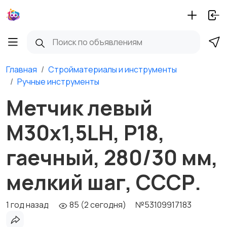
Главная
Стройматериалы и инструменты
Ручные инструменты
Метчик левый
М30х1,5LH, Р18,
гаечный, 280/30 мм,
мелкий шаг, СССР.
1 год назад
85 (2 сегодня)
№53109917183