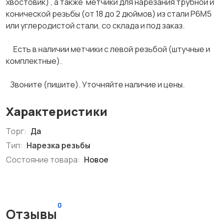
хвостовик) , а также метчики для нарезания трубной и
конической резьбы (от 18 до 2 дюймов) из стали Р6М5
или углеродистой стали, со склада и под заказ.
Есть в наличии метчики с левой резьбой (штучные и
комплектные).
Звоните (пишите). Уточняйте наличие и цены.
Характеристики
Торг:
Да
Тип:
Нарезка резьбы
Состояние товара:
Новое
0
Отзывы