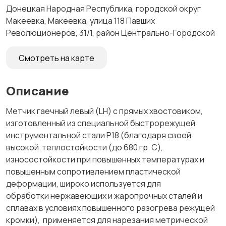
Донецкая Народная Республика, городской округ
Макеевка, Макеевка, улица 118 Павших
Революционеров, 31/1, район Центрально-Городской
Смотреть на карте
Описание
Метчик гаечный левый (LH) с прямых хвостовиком,
изготовленный из специальной быстрорежущей
инструментальной стали Р18 (благодаря своей
высокой теплостойкости (до 680 гр. С),
износостойкости при повышенных температурах и
повышенным сопротивлением пластической
деформации, широко используется для
обработки нержавеющих и жаропрочных сталей и
сплавах в условиях повышенного разогрева режущей
кромки), применяется для нарезания метрической