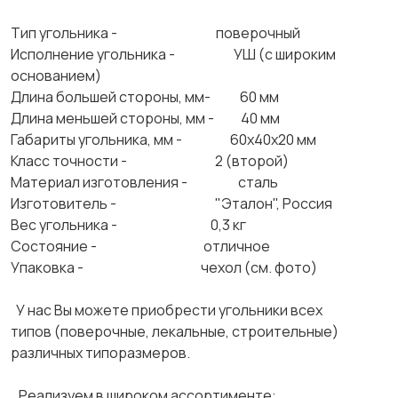
Тип угольника - поверочный
Исполнение угольника - УШ (с широким
основанием)
Длина большей стороны, мм- 60 мм
Длина меньшей стороны, мм - 40 мм
Габариты угольника, мм - 60х40х20 мм
Класс точности - 2 (второй)
Материал изготовления - сталь
Изготовитель - "Эталон", Россия
Вес угольника - 0,3 кг
Состояние - отличное
Упаковка - чехол (см. фото)
У нас Вы можете приобрести угольники всех
типов (поверочные, лекальные, строительные)
различных типоразмеров.
Реализуем в широком ассортименте: