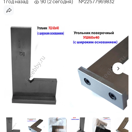
1 год назад
90 (2 сегодня)
№22577969832