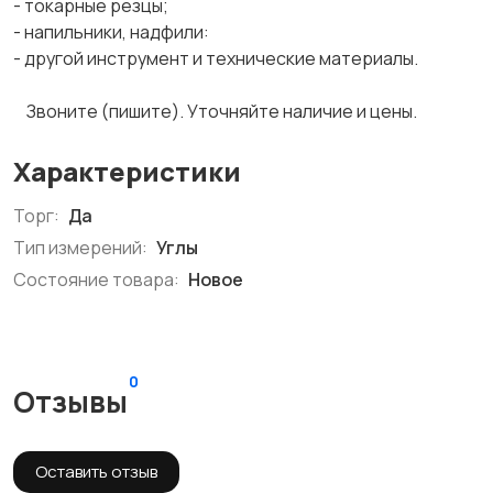
- токарные резцы;
- напильники, надфили:
- другой инструмент и технические материалы.
Звоните (пишите). Уточняйте наличие и цены.
Характеристики
Торг:
Да
Тип измерений:
Углы
Состояние товара:
Новое
0
Отзывы
Оставить отзыв