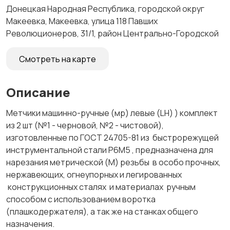
Донецкая Народная Республика, городской округ
Макеевка, Макеевка, улица 118 Павших
Революционеров, 31/1, район Центрально-Городской
Смотреть на карте
Описание
Метчики машинно-ручные (мр) левые (LH) ) комплект
из 2 шт (№1 - черновой, №2 - чистовой),
изготовленные по ГОСТ 24705-81 из быстрорежущей
инструментальной стали Р6М5 , предназначена для
нарезания метрической (М) резьбы в особо прочных,
нержавеющих, огнеупорных и легированных
конструкционных сталях и материалах ручным
способом с использованием воротка
(плашкодержателя), а так же на станках общего
назначения.