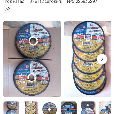
1 год назад
91 (2 сегодня)
№51225835297