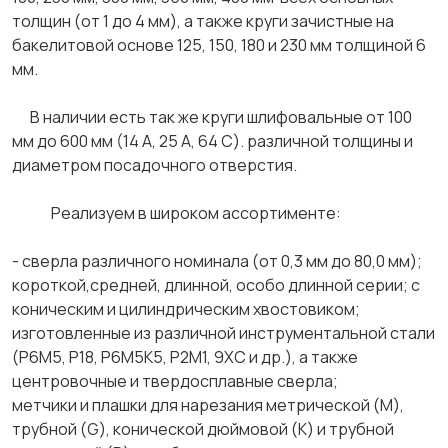
толщин (от 1 до 4 мм), а также круги зачистные на
бакелитовой основе 125, 150, 180 и 230 мм толщиной 6
мм.
В наличии есть так же круги шлифовальные от 100
мм до 600 мм (14 А, 25 А, 64 С). различной толщины и
диаметром посадочного отверстия.
Реализуем в широком ассортименте:
- сверла различного номинала (от 0,3 мм до 80,0 мм);
короткой,средней, длинной, особо длинной серии; с
коническим и цилиндрическим хвостовиком;
изготовленные из различной инструментальной стали
(Р6М5, Р18, Р6М5К5, Р2М1, 9ХС и др.), а также
центровочные и твердосплавные сверла;
метчики и плашки для нарезания метрической (М),
трубной (G), конической дюймовой (К) и трубной