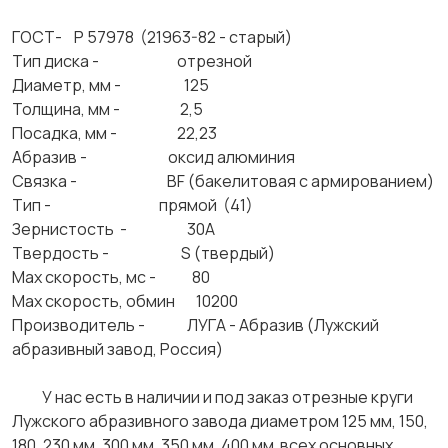
ГОСТ- Р 57978 (21963-82 - старый)
Тип диска - отрезной
Диаметр, мм - 125
Толщина, мм - 2,5
Посадка, мм - 22,23
Абразив - оксид алюминия
Связка - BF (бакелитовая с армированием)
Тип - прямой (41)
Зернистость - 30А
Твердость - S (твердый)
Max скорость, мс - 80
Max скорость, обмин 10200
Производитель - ЛУГА - Абразив (Лужский
абразивный завод, Россия)
У нас есть в наличии и под заказ отрезные круги
Лужского абразивного завода диаметром 125 мм, 150,
180, 230 мм, 300 мм, 350 мм, 400 мм всех основных