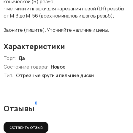
конической (R) резьб;
- метчики и плашки для нарезания левой (LH) резьбы
от М-3 до М-56 (всех номиналов и шагов резьб);
Звоните (пишите). Уточняйте наличие и цены.
Характеристики
Торг:
Да
Состояние товара:
Новое
Тип:
Отрезные круги и пильные диски
0
Отзывы
Оставить отзыв