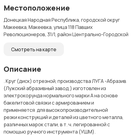
Местоположение
Донецкая Народная Республика, городской округ
Макеевка, Макеевка, улица 118 Павших
Революционеров, 31/1, район Центрально-Городской
Смотреть на карте
Описание
. Круг (диск) отрезной, производства ЛУГА -Абразив
(Лужский абразивный завод,) изготовлен из
электрокорунда нормального марки А на основе
бакелитовой связки с армированием и
применяется для высокопроизводительной
резки конструкций и деталей из цветного металла,
различных марок стали, в т. ч. легированной с
помощью ручного инструмента (УШМ).