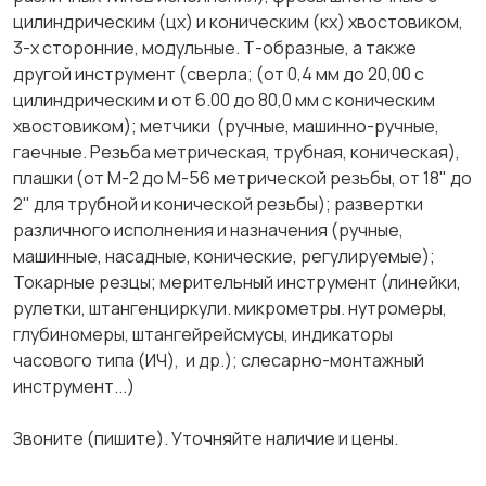
цилиндрическим (цх) и коническим (кх) хвостовиком,
3-х сторонние, модульные. Т-образные, а также
другой инструмент (сверла; (от 0,4 мм до 20,00 с
цилиндрическим и от 6.00 до 80,0 мм с коническим
хвостовиком); метчики (ручные, машинно-ручные,
гаечные. Резьба метрическая, трубная, коническая),
плашки (от М-2 до М-56 метрической резьбы, от 18" до
2" для трубной и конической резьбы); развертки
различного исполнения и назначения (ручные,
машинные, насадные, конические, регулируемые);
Токарные резцы; мерительный инструмент (линейки,
рулетки, штангенциркули. микрометры. нутромеры,
глубиномеры, штангейрейсмусы, индикаторы
часового типа (ИЧ), и др.); слесарно-монтажный
инструмент...)
Звоните (пишите). Уточняйте наличие и цены.