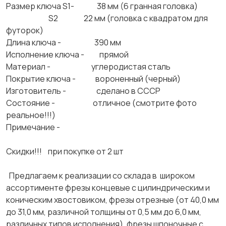
Размер ключа S1- 38 мм (6 гранная головка)
S2 22 мм (головка с квадратом для
футорок)
Длина ключа - 390 мм
Исполнение ключа - прямой
Материал - углеродистая сталь
Покрытие ключа - вороненный (черный)
Изготовитель - сделано в СССР
Состояние - отличное (смотрите фото
реальное!!!)
Примечание -
Скидки!!! при покупке от 2 шт
Предлагаем к реализации со склада в широком
ассортименте фрезы концевые с цилиндрическим и
коническим хвостовиком, фрезы отрезные (от 40,0 мм
до 31,0 мм, различной толщины от 0,5 мм до 6,0 мм,
различных типов исполнения), фрезы шпоночные с