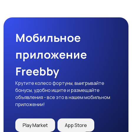
Мобильное
приложение
Freebby
Крутите колесо фортуны, выигрывайте
бонусы, удобно ищите и размещайте
объявления - все это в нашем мобильном
приложении!
Play Market
App Store