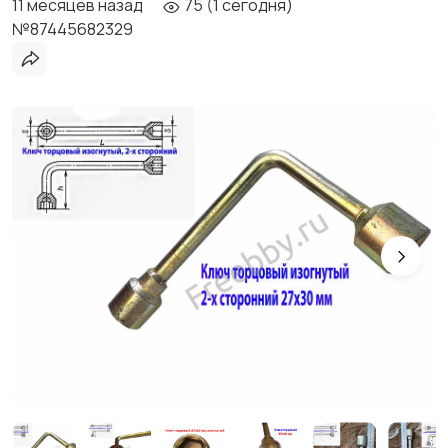
11 месяцев назад
75 (1 сегодня)
№87445682329