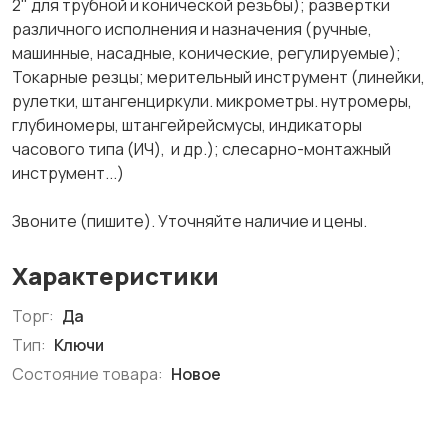
2" для трубной и конической резьбы); развертки
различного исполнения и назначения (ручные,
машинные, насадные, конические, регулируемые);
Токарные резцы; мерительный инструмент (линейки,
рулетки, штангенциркули. микрометры. нутромеры,
глубиномеры, штангейрейсмусы, индикаторы
часового типа (ИЧ), и др.); слесарно-монтажный
инструмент...)
Звоните (пишите). Уточняйте наличие и цены.
Характеристики
Торг:
Да
Тип:
Ключи
Состояние товара:
Новое