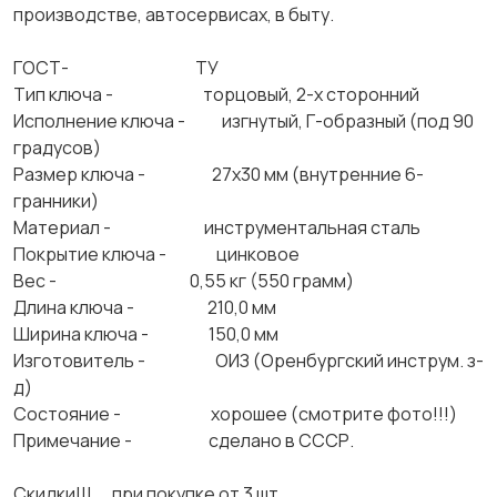
производстве, автосервисах, в быту.
ГОСТ- ТУ
Тип ключа - торцовый, 2-х сторонний
Исполнение ключа - изгнутый, Г-образный (под 90
градусов)
Размер ключа - 27х30 мм (внутренние 6-
гранники)
Материал - инструментальная сталь
Покрытие ключа - цинковое
Вес - 0,55 кг (550 грамм)
Длина ключа - 210,0 мм
Ширина ключа - 150,0 мм
Изготовитель - ОИЗ (Оренбургский инструм. з-
д)
Состояние - хорошее (смотрите фото!!!)
Примечание - сделано в СССР.
Скидки!!! при покупке от 3 шт.