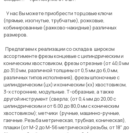
У нас Вы можете приобрести торцовые ключи
(прямые, изогнутые, трубчатые), рожковые,
кобинированные (ражково-накидные) различных
размеров.
Предлагаем к реализации со склада в широком
ассортименте фрезы концевые с цилиндрическим и
коническим хвостовиком, фрезы отрезные (от 40,0 мм
до 31,0 мм, различной толщины от 0,5 мм до 6,0 мм,
различных типов исполнения), фрезы шпоночные с
цилиндрическим (цх) и коническим (кх) хвостовиком,
3-х сторонние, модульные. Т-образные, а также
другой инструмент (сверла; (от 0,4 мм до 20,00 с
цилиндрическим и от 6.00 до 80,0 мм с коническим
хвостовиком); метчики (ручные, машинно-ручные,
гаечные. Резьба метрическая, трубная, коническая),
плашки (от М-2 до М-56 метрической резьбы, от 18" до