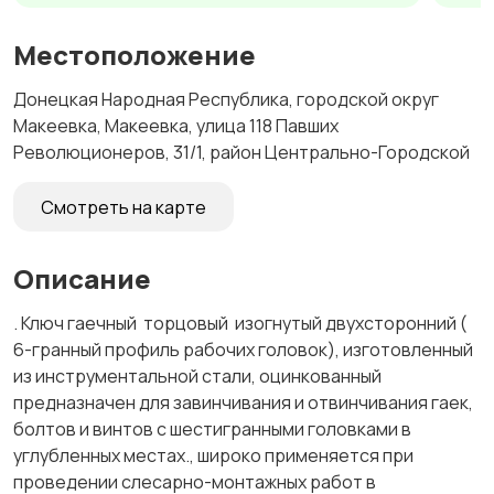
Местоположение
Донецкая Народная Республика, городской округ
Макеевка, Макеевка, улица 118 Павших
Революционеров, 31/1, район Центрально-Городской
Смотреть на карте
Описание
. Ключ гаечный торцовый изогнутый двухсторонний (
6-гранный профиль рабочих головок), изготовленный
из инструментальной стали, оцинкованный
предназначен для завинчивания и отвинчивания гаек,
болтов и винтов с шестигранными головками в
углубленных местах., широко применяется при
проведении слесарно-монтажных работ в