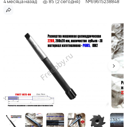
4 месяца назад
85 (2 сегодня)
№69615238848