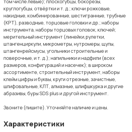
том числе левые); плоскогубцы, бокорезы,
круглогубцы, отвёртки и т. д.; ключи рожковые,
накидные, комбинированные, шестигранные, трубные
(КРТ), разводные, торцовые головки и др.; наборы
инструмента, наборы торцовых головок, ключей;
мерительный инструмент (линейки,рулетки,
штангенциркули, микрометры, нутромеры, щупы,
штангенрейсмусы, угольники строительные и
поверочные, и т. д.); напильники и надфили (всех
размеров, конфигураций и насечек); в широком
ассортименте, строительный инструмент, наборы
клейм цифры и буквы, круги отрезные, зачистные,
шлифовальные, КЛТ, алмазные, шлифшкурка и другие
абразивы, буры SDS plus и другой инструмент.
Звоните (пишите). Уточняйте наличие и цены.
Характеристики