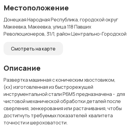
Местоположение
Донецкая Народная Республика, городской округ
Макеевка, Макеевка, улица 118 Павших
Революционеров, 31/1, район Центрально-Городской
Смотреть на карте
Описание
Развертка машинная с коническим хвостовиком,
(кх) изготовленная из быстрорежущей
инструментальной стали Р6М5 предназначена - для
чистовой механической обработки деталей после
сверления, зенкерования или растачивания, чтобы
достигнуть требуемых показателей квалитета
точности и шероховатости.