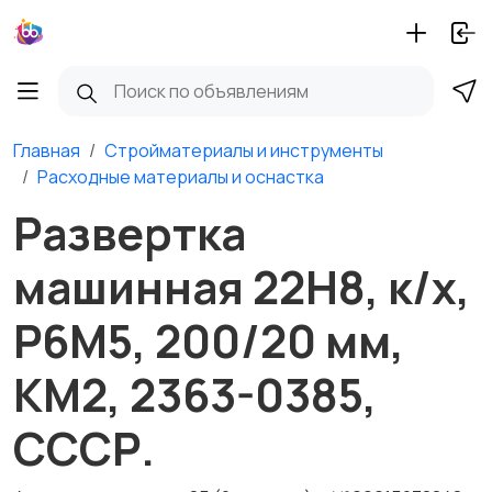
Главная
Стройматериалы и инструменты
Расходные материалы и оснастка
Развертка
машинная 22Н8, к/х,
Р6М5, 200/20 мм,
КМ2, 2363-0385,
СССР.