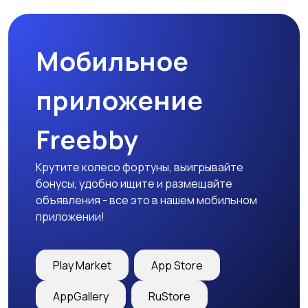
Мобильное
приложение
Freebby
Крутите колесо фортуны, выигрывайте
бонусы, удобно ищите и размещайте
объявления - все это в нашем мобильном
приложении!
Play Market
App Store
AppGallery
RuStore