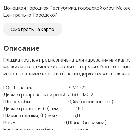
Донецкая Народная Республика, городской округ Макеев
Центрально-Городской
Смотреть на карте
Описание
Плашка круглая предназначена для нарезания или кали
мелких металлических деталях: стержнях, болтах, шпил
использованием воротка (плашкодержателя), а так же
ГОСТ плашки- 9740-71
Диаметр нарезаемой резьбы, (d) - М2,2
Шаг резьбы - 0,45 (основной шаг)
Диаметр плашки, (D), мм - 15,0
Ширина плашки, (L), мм - 3,0
Вес - 0,004 кг (4 грамма)
Направление резьбы - правая