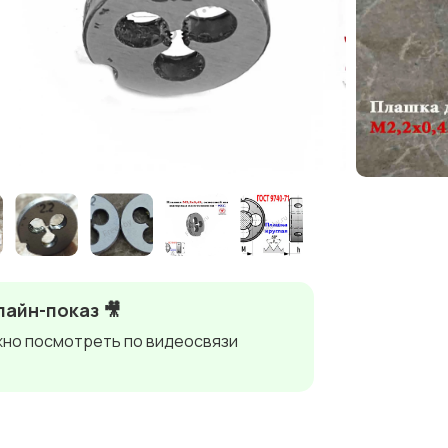
айн-показ 🎥
но посмотреть по видеосвязи