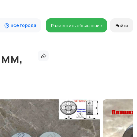
Все города
Разместить объявление
Войти
 мм,