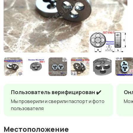
Пользователь верифицирован ✔️
Онл
Мы проверили и сверили паспорт и фото
Мож
пользователя
Местоположение