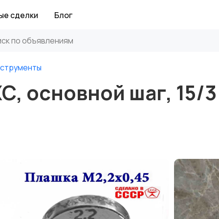
ые сделки
Блог
нструменты
С, основной шаг, 15/3