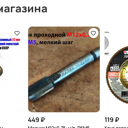
магазина
449 ₽
119 ₽