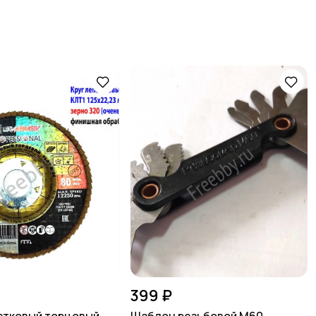
399 ₽