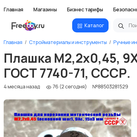
Главная
Магазины
Бизнес тарифы
Безопасн
Каталог
Главная
Стройматериалы и инструменты
Ручные и
Плашка М2,2х0,45, 9Х
ГОСТ 7740-71, СССР.
4 месяца назад
76 (2 сегодня)
№88503281529