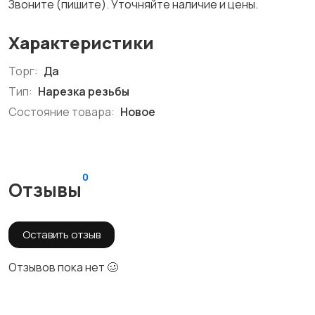
Звоните (пишите). Уточняйте наличие и цены.
Характеристики
Торг:
Да
Тип:
Нарезка резьбы
Состояние товара:
Новое
0
Отзывы
Оставить отзыв
Отзывов пока нет 🥴