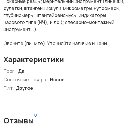
Токарные резцы; мерительный инструмент (линейки,
рулетки, штангенциркули. микрометры. нутромеры,
глубиномеры, штангейрейсмусы, индикаторы
часового типа (ИЧ), и др.); слесарно-монтажный
инструмент...)
Звоните (пишите). Уточняйте наличие и цены.
Характеристики
Торг:
Да
Состояние товара:
Новое
Тип:
Другое
0
Отзывы