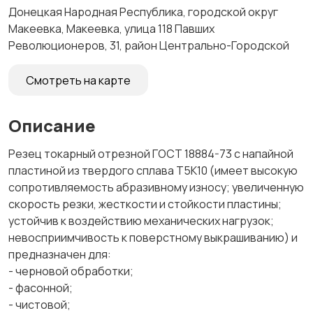
Донецкая Народная Республика, городской округ
Макеевка, Макеевка, улица 118 Павших
Революционеров, 31, район Центрально-Городской
Смотреть на карте
Описание
Резец токарный отрезной ГОСТ 18884-73 с напайной
пластиной из твердого сплава Т5К10 (имеет высокую
сопротивляемость абразивному износу; увеличенную
скорость резки, жесткости и стойкости пластины;
устойчив к воздействию механических нагрузок;
невосприимчивость к поверстному выкрашиванию) и
предназначен для:
- черновой обработки;
- фасонной;
- чистовой;