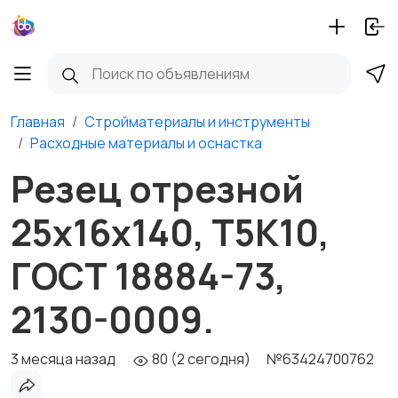
Главная
Стройматериалы и инструменты
Расходные материалы и оснастка
Резец отрезной
25х16х140, Т5К10,
ГОСТ 18884-73,
2130-0009.
3 месяца назад
80 (2 сегодня)
№63424700762