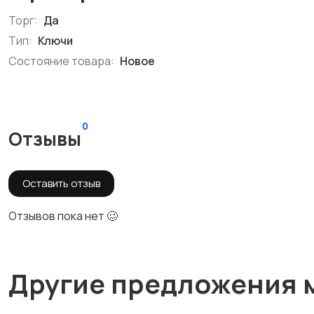
Торг:
Да
Тип:
Ключи
Состояние товара:
Новое
0
Отзывы
Оставить отзыв
Отзывов пока нет 🥴
Другие предложения 