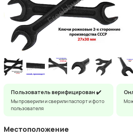
Пользователь верифицирован ✔️
Онл
Мы проверили и сверили паспорт и фото
Мож
пользователя
Местоположение