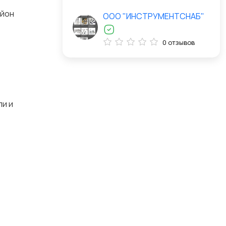
айон
ООО "ИНСТРУМЕНТСНАБ"
0 отзывов
ли и