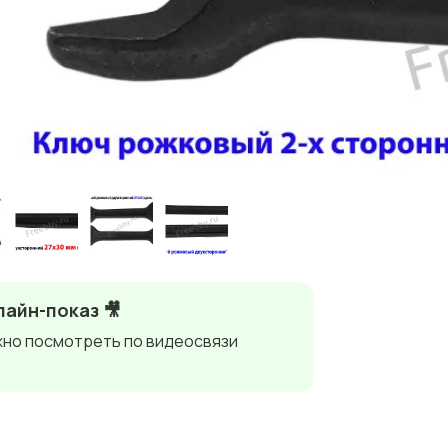
айн-показ 🎥
но посмотреть по видеосвязи