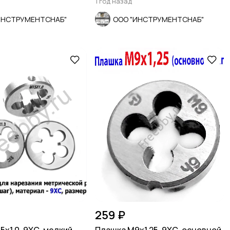
1 год назад
ИНСТРУМЕНТСНАБ"
ООО "ИНСТРУМЕНТСНАБ"
259 ₽