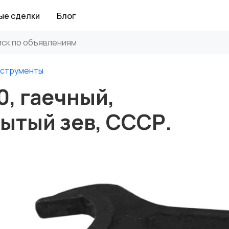
ые сделки
Блог
нструменты
, гаечный,
ытый зев, СССР.