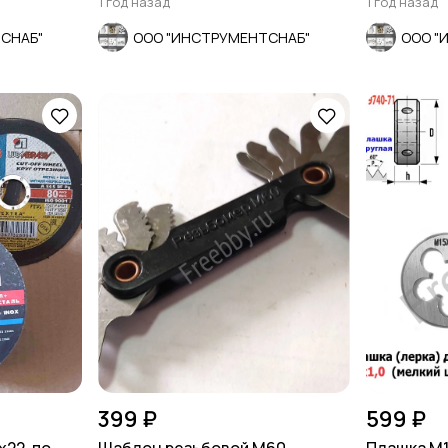
1 год назад
1 год назад
СНАБ"
ООО "ИНСТРУМЕНТСНАБ"
ООО "
399 ₽
599 ₽