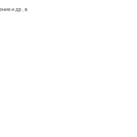
ие и др., в