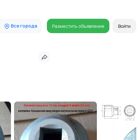
Все города
Разместить объявление
Войти