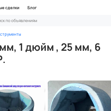
ые сделки
Блог
нструменты
м, 1 дюйм , 25 мм, 6
Р.