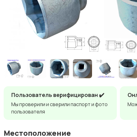
Пользователь верифицирован ✔️
Онл
Мы проверили и сверили паспорт и фото
Мож
пользователя
Местоположение