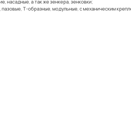
е, насадные, а так же зенкера, зенковки;
 пазовые, Т-образные, модульные, с механическим креплен