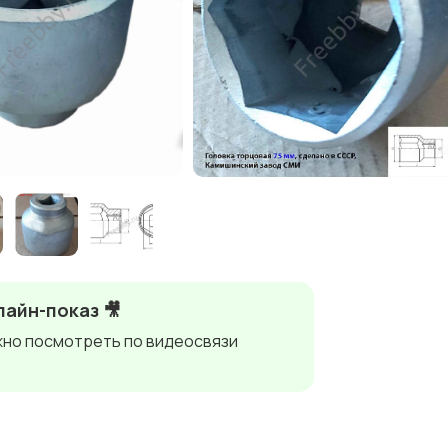
айн-показ 🎥
но посмотреть по видеосвязи