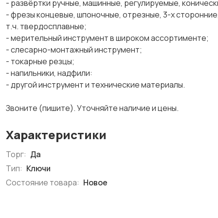
- развёртки ручные, машинные, регулируемые, конически
- фрезы концевые, шпоночные, отрезные, 3-х сторонние,
т.ч. твердосплавные;
- мерительный инструмент в широком ассортименте;
- слесарно-монтажный инструмент;
- токарные резцы;
- напильники, надфили:
- другой инструмент и технические материалы.
Звоните (пишите). Уточняйте наличие и цены.
Характеристики
Торг:
Да
Тип:
Ключи
Состояние товара:
Новое