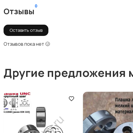
0
Отзывы
Оставить отзыв
Отзывов пока нет 🥴
Другие предложения 