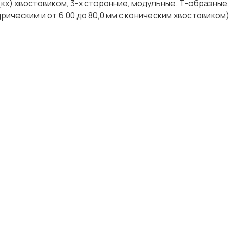
кх) хвостовиком, 3-х сторонние, модульные. Т-образные,
дрическим и от 6.00 до 80,0 мм с коническим хвостовиком)