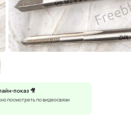
айн-показ 🎥
но посмотреть по видеосвязи