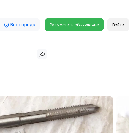
Все города
Разместить объявление
Войти