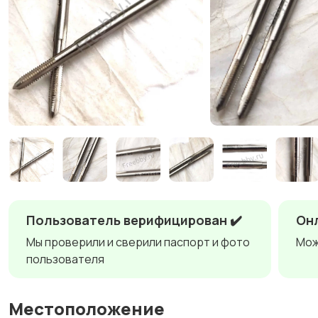
Пользователь верифицирован ✔️
Онл
Мы проверили и сверили паспорт и фото
Мож
пользователя
Местоположение