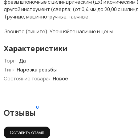
фрезы шпоночные с цилиндрическим (цх) и коническим (
другой инструмент (сверла; (от 0,4 мм до 20,00 с цилин
(ручные, машинно-ручные, гаечные.
Звоните (пишите). Уточняйте наличие и цены.
Характеристики
Торг:
Да
Тип:
Нарезка резьбы
Состояние товара:
Новое
0
Отзывы
Оставить отзыв