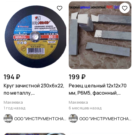
194 ₽
199 ₽
Круг зачистной 230х6х22,
Резец цельный 12х12х70
по металлу,
мм, Р6М5, фасонный,
армированный, А 24 R BF,
сделано в СССР.
Макеевка
Макеевка
Луга, Ро
1 год назад
6 месяцев назад
ООО "ИНСТРУМЕНТСНАБ"
ООО "ИНСТРУМЕНТСНАБ"