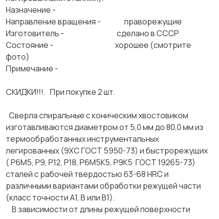
Назначение -
Направление вращения - праворежущие
Изготовитель - сделано в СССР
Состояние - хорошее (смотрите
фото)
Примечание -
СКИДКИ!!!. При покупке 2 шт.
Сверла спиральные с коническим хвостовиком
изготавливаются диаметром от 5,0 мм до 80,0 мм из
термообработанных инструментальных
легированных (9ХС ГОСТ 5950-73) и быстрорежущих
( Р6М5, Р9, Р12, Р18, Р6М5К5, Р9К5 ГОСТ 19265-73)
сталей с рабочей твердостью 63-68 HRC и
различными вариантами обработки режущей части
(класс точности А1, В или В1).
В зависимости от длины режущей поверхности