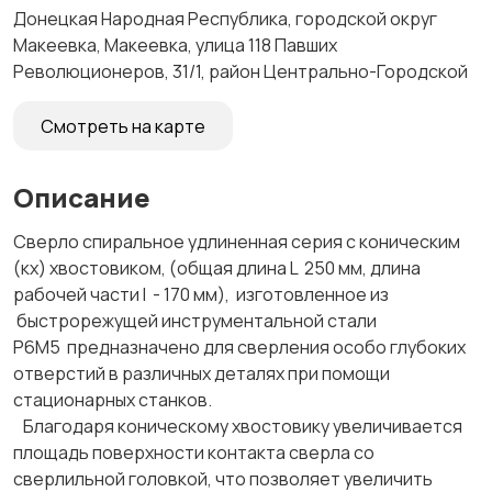
Донецкая Народная Республика, городской округ
Макеевка, Макеевка, улица 118 Павших
Революционеров, 31/1, район Центрально-Городской
Смотреть на карте
Описание
Сверло спиральное удлиненная серия с коническим
(кх) хвостовиком, (общая длина L 250 мм, длина
рабочей части l - 170 мм), изготовленное из
быстрорежущей инструментальной стали
Р6М5 предназначено для сверления особо глубоких
отверстий в различных деталях при помощи
стационарных станков.
Благодаря коническому хвостовику увеличивается
площадь поверхности контакта сверла со
сверлильной головкой, что позволяет увеличить