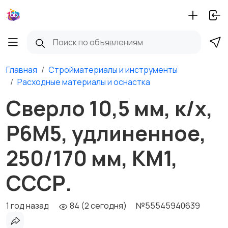
Главная
Стройматериалы и инструменты
Расходные материалы и оснастка
Сверло 10,5 мм, к/х,
Р6М5, удлиненное,
250/170 мм, КМ1,
СССР.
1 год назад
84 (2 сегодня)
№55545940639