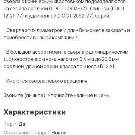
сверла с коническим хвостовиком подразделяются
на сверла средней (ГОСТ 10903-77), длинной (ГОСТ
12121-77) и удлиненной (ГОСТ 2092-77) серий.
Сверла этих диаметров и длин Вы можете заказать и
приобрести в нашей компании!!!
В большом ассортименте сверла с цилиндрическим
(цх) хвостовиком номиналом от 0,4 мм до 20,0 мм
средней, длиной серии, класса точности В1 и А1.
Имеются сверла левого вращения.
Звоните (пишите). Уточняйте наличие и цены.
Характеристики
Торг:
Да
Состояние товара:
Новое