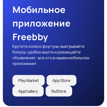
Мобильное
приложение
Freebby
Крутите колесо фортуны, выигрывайте
бонусы, удобно ищите и размещайте
объявления - все это в нашем мобильном
приложении!
Play Market
App Store
AppGallery
RuStore