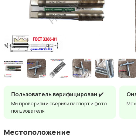
Пользователь верифицирован ✔️
Онл
Мы проверили и сверили паспорт и фото
Мож
пользователя
Местоположение