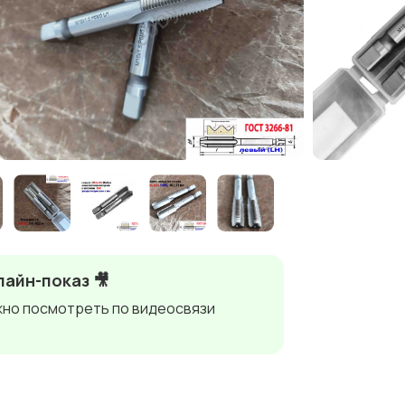
айн-показ 🎥
но посмотреть по видеосвязи