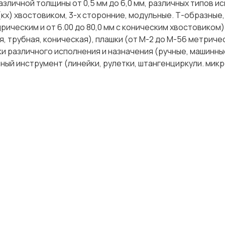
азличной толщины от 0,5 мм до 6,0 мм, различных типов и
кх) хвостовиком, 3-х сторонние, модульные. Т-образные,
дрическим и от 6.00 до 80,0 мм с коническим хвостовиком)
, трубная, коническая), плашки (от М-2 до М-56 метриче
тки различного исполнения и назначения (ручные, машинны
ный инструмент (линейки, рулетки, штангенциркули. мик