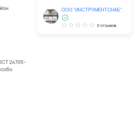
айон
ООО "ИНСТРУМЕНТСНАБ"
0 отзывов
ГОСТ 24705-
особо