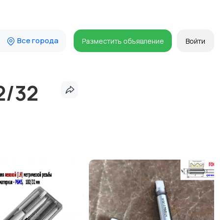
Все города
Разместить объявление
Войти
2/32