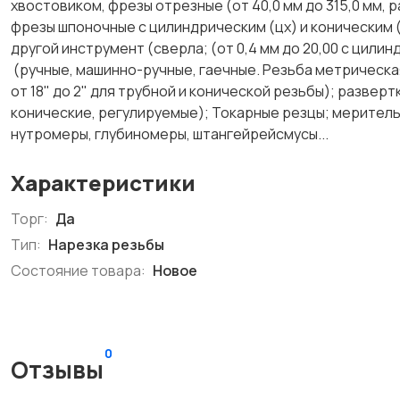
хвостовиком, фрезы отрезные (от 40,0 мм до 315,0 мм, р
фрезы шпоночные с цилиндрическим (цх) и коническим (
другой инструмент (сверла; (от 0,4 мм до 20,00 с цилин
(ручные, машинно-ручные, гаечные. Резьба метрическая
от 18" до 2" для трубной и конической резьбы); развер
конические, регулируемые); Токарные резцы; меритель
нутромеры, глубиномеры, штангейрейсмусы...
Характеристики
Торг:
Да
Тип:
Нарезка резьбы
Состояние товара:
Новое
0
Отзывы