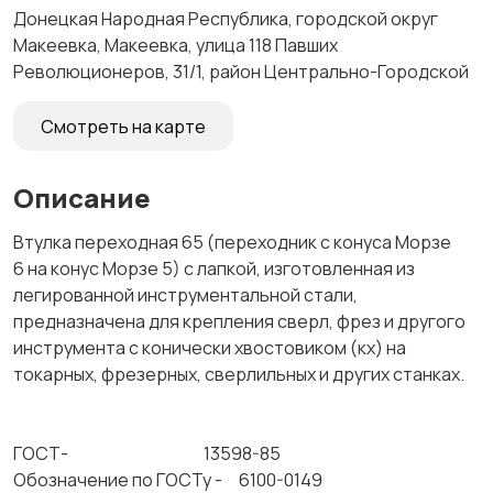
Донецкая Народная Республика, городской округ
Макеевка, Макеевка, улица 118 Павших
Революционеров, 31/1, район Центрально-Городской
Смотреть на карте
Описание
Втулка переходная 65 (переходник с конуса Морзе
6 на конус Морзе 5) с лапкой, изготовленная из
легированной инструментальной стали,
предназначена для крепления сверл, фрез и другого
инструмента с конически хвостовиком (кх) на
токарных, фрезерных, сверлильных и других станках.
ГОСТ- 13598-85
Обозначение по ГОСТу - 6100-0149