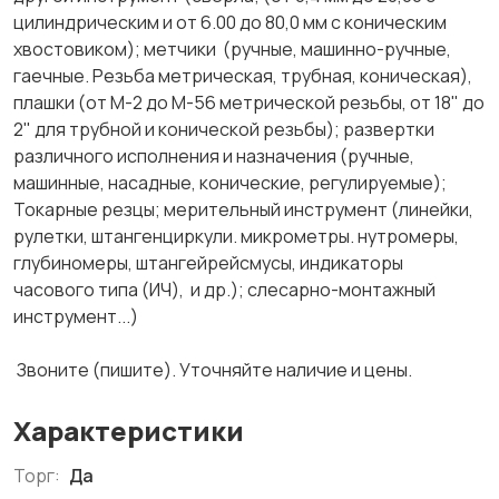
цилиндрическим и от 6.00 до 80,0 мм с коническим
хвостовиком); метчики (ручные, машинно-ручные,
гаечные. Резьба метрическая, трубная, коническая),
плашки (от М-2 до М-56 метрической резьбы, от 18" до
2" для трубной и конической резьбы); развертки
различного исполнения и назначения (ручные,
машинные, насадные, конические, регулируемые);
Токарные резцы; мерительный инструмент (линейки,
рулетки, штангенциркули. микрометры. нутромеры,
глубиномеры, штангейрейсмусы, индикаторы
часового типа (ИЧ), и др.); слесарно-монтажный
инструмент...)
Звоните (пишите). Уточняйте наличие и цены.
Характеристики
Торг:
Да