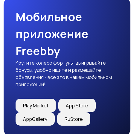
Мобильное
приложение
Freebby
Крутите колесо фортуны, выигрывайте
бонусы, удобно ищите и размещайте
объявления - все это в нашем мобильном
приложении!
Play Market
App Store
AppGallery
RuStore