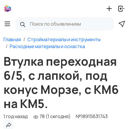
Главная
Стройматериалы и инструменты
Расходные материалы и оснастка
Втулка переходная
6/5, с лапкой, под
конус Морзе, с КМ6
на КМ5.
1 год назад
78 (1 сегодня)
№18915631743