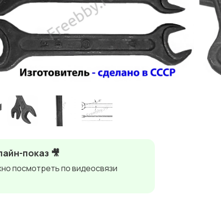
айн-показ 🎥
но посмотреть по видеосвязи