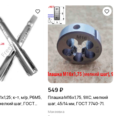
549 ₽
х1,25; к-т, м/р, Р6М5,
Плашка М16х1,75, 9ХС, мелкий
 мелкий шаг, ГОСТ
шаг, 45/14 мм, ГОСТ 7740-71.
Макеевка