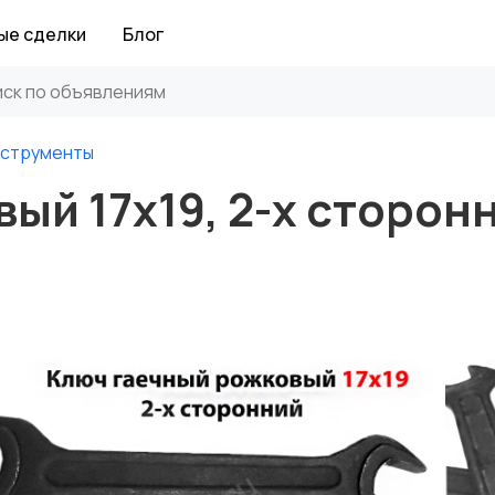
ые сделки
Блог
нструменты
ый 17х19, 2-х сторон