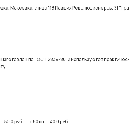
ка, Макеевка, улица 118 Павших Революционеров, 31/1, р
изготовлен по ГОСТ 2839-80, и используются практическ
ту.
 50,0 руб. ; от 50 шт. - 40,0 руб.