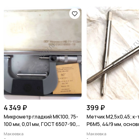
4 349 ₽
399 ₽
Микрометр гладкий МК100, 75-
Метчик М2,5х0,45; к-т
100 мм, 0,01 мм, ГОСТ 6507-90,
Р6М5, 44/9 мм, основ
СССР.
ГОСТ 3266-81.
Макеевка
Макеевка