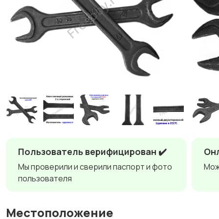
Пользователь верифицирован ✔️
Онл
Мы проверили и сверили паспорт и фото
Мож
пользователя
Местоположение