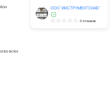
айон
ООО "ИНСТРУМЕНТСНАБ"
0 отзывов
и во всех