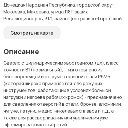
Донецкая Народная Республика, городской округ
Макеевка, Макеевка, улица 118 Павших
Революционеров, 31/1, район Центрально-Городской
Смотреть на карте
Описание
Сверло с цилиндрическим хвостовиком (цх), класс
точности В1 (нормальный), изготовлено из
быстрорежущей инструментальной стали Р6М5
(которая широко применяется для режущих
инструментов, работающих в условиях большой
нагрузки и нагрева рабочих кромок) - предназначено
для сверления отверстий в стали, бронзе, алюминии,
чугуне, латуни,, медно-никелевых сплавов и т.д., а
также для рассверливания или увеличения уже
сформированных отверстий.