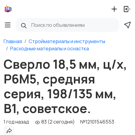
Главная
Стройматериалы и инструменты
Расходные материалы и оснастка
Сверло 18,5 мм, ц/х,
Р6М5, средняя
серия, 198/135 мм,
В1, советское.
1 год назад
83 (2 сегодня)
№12101546553