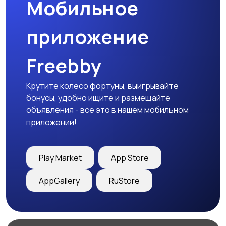
Мобильное
приложение
Freebby
Крутите колесо фортуны, выигрывайте
бонусы, удобно ищите и размещайте
объявления - все это в нашем мобильном
приложении!
Play Market
App Store
AppGallery
RuStore