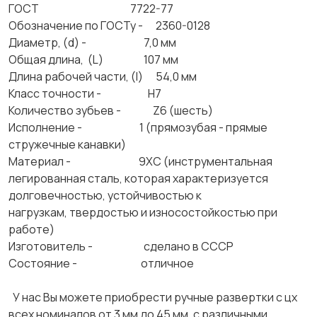
ГОСТ 7722-77
Обозначение по ГОСТу - 2360-0128
Диаметр, (d) - 7,0 мм
Общая длина, (L) 107 мм
Длина рабочей части, (l) 54,0 мм
Класс точности - Н7
Количество зубьев - Z6 (шесть)
Исполнение - 1 (прямозубая - прямые
стружечные канавки)
Материал - 9ХС (инструментальная
легированная сталь, которая характеризуется
долговечностью, устойчивостью к
нагрузкам, твердостью и износостойкостью при
работе)
Изготовитель - сделано в СССР
Состояние - отличное
У нас Вы можете приобрести ручные развертки с цх
всех номиналов от 3 мм до 45 мм, с различными