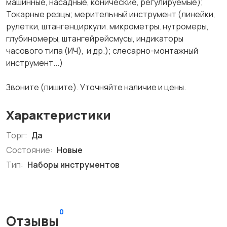
машинные, насадные, конические, регулируемые);
Токарные резцы; мерительный инструмент (линейки,
рулетки, штангенциркули. микрометры. нутромеры,
глубиномеры, штангейрейсмусы, индикаторы
часового типа (ИЧ), и др.); слесарно-монтажный
инструмент...)
Звоните (пишите). Уточняйте наличие и цены.
Характеристики
Торг:
Да
Состояние:
Новые
Тип:
Наборы инструментов
0
Отзывы