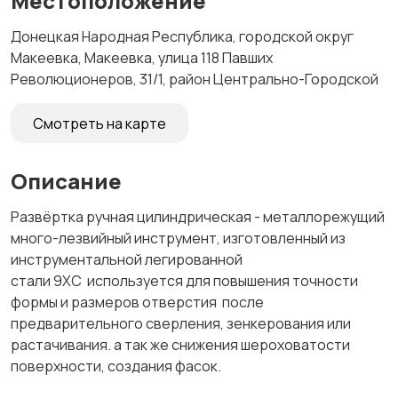
Местоположение
Донецкая Народная Республика, городской округ
Макеевка, Макеевка, улица 118 Павших
Революционеров, 31/1, район Центрально-Городской
Смотреть на карте
Описание
Развёртка ручная цилиндрическая - металлорежущий
много-лезвийный инструмент, изготовленный из
инструментальной легированной
стали 9ХС используется для повышения точности
формы и размеров отверстия после
предварительного сверления, зенкерования или
растачивания. а так же снижения шероховатости
поверхности, создания фасок.