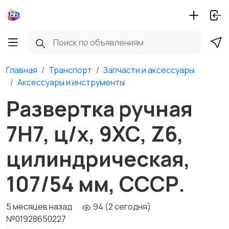
Главная
Транспорт
Запчасти и аксессуары
Аксессуары и инструменты
Развертка ручная
7Н7, ц/х, 9ХС, Z6,
цилиндрическая,
107/54 мм, СССР.
5 месяцев назад
94 (2 сегодня)
№01928650227