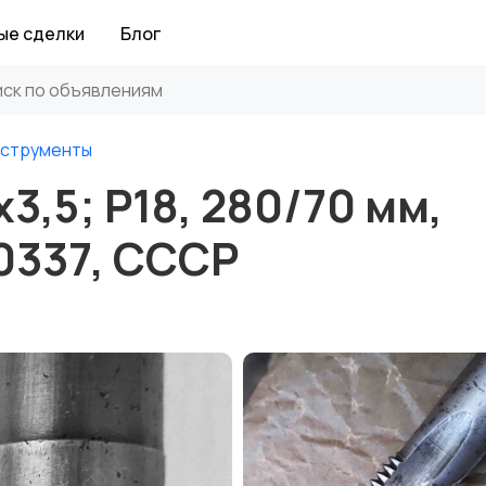
ые сделки
Блог
нструменты
,5; Р18, 280/70 мм,
0337, СССР