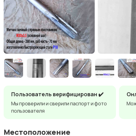
Пользователь верифицирован ✔️
Онл
Мы проверили и сверили паспорт и фото
Мож
пользователя
Местоположение