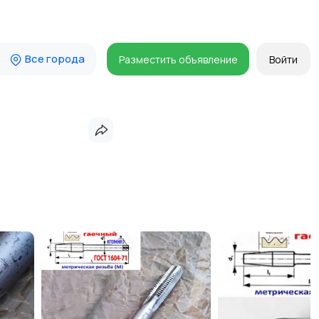
Все города
Разместить объявление
Войти