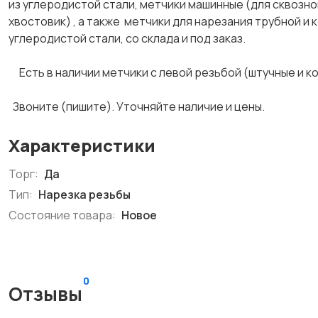
из углеродистой стали, метчики машинные (для сквозной
хвостовик) , а также метчики для нарезания трубной и 
углеродистой стали, со склада и под заказ.
Есть в наличии метчики с левой резьбой (штучные и 
Звоните (пишите). Уточняйте наличие и цены.
Характеристики
Торг:
Да
Тип:
Нарезка резьбы
Состояние товара:
Новое
0
Отзывы