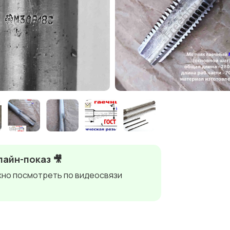
айн-показ 🎥
но посмотреть по видеосвязи