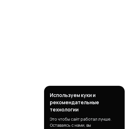
Используем куки и
рекомендательные
технологии
Это чтобы сайт работал лучше.
Оставаясь с нами, вы