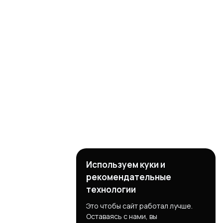
Используем куки и
рекомендательные
технологии
Это чтобы сайт работал лучше.
Оставаясь с нами, вы