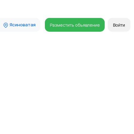
Ясиноватая
Разместить объявление
Войти