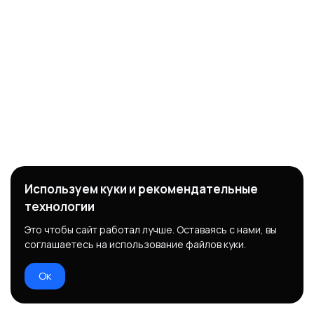
Используем куки и рекомендательные
технологии
Это чтобы сайт работал лучше. Оставаясь с нами, вы
соглашаетесь на использование файлов куки.
Ок