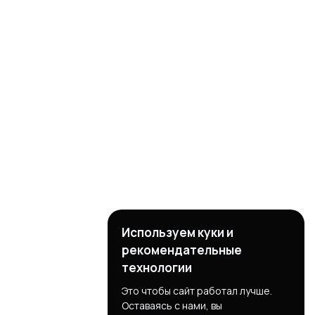
Используем куки и
рекомендательные
технологии
Это чтобы сайт работал лучше.
Оставаясь с нами, вы