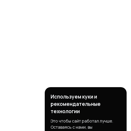
Используем куки и
рекомендательные
технологии
Это чтобы сайт работал лучше.
Оставаясь с нами, вы