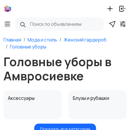
Главная
Мода и стиль
Женский гардероб
Головные уборы
Головные уборы в
Амвросиевке
Аксессуары
Блузы и рубашки
Показать все категории