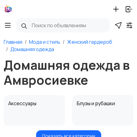
Главная
Мода и стиль
Женский гардероб
Домашняя одежда
Домашняя одежда в
Амвросиевке
Аксессуары
Блузы и рубашки
Показать все категории