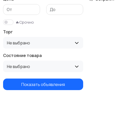
Трикотаж
Спортивная одежда
🔥Срочно
Торг
Не выбрано
Состояние товара
Не выбрано
Показать объявления