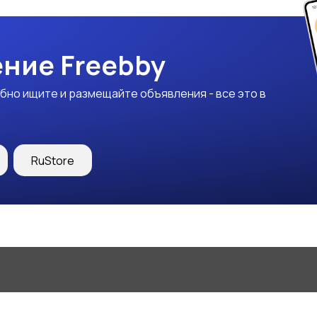
ние Freebby
бно ищите и размещайте объявления - все это в
RuStore