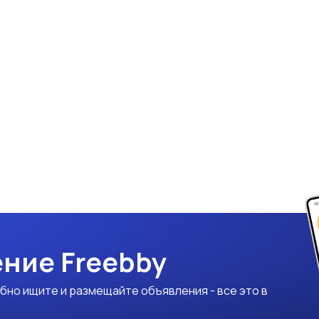
ние Freebby
бно ищите и размещайте объявления - все это в