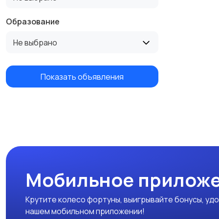
Образование
Не выбрано
Показать объявления
Мобильное приложе
Крутите колесо фортуны, выигрывайте бонусы, удо
нашем мобильном приложении!