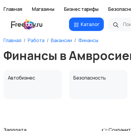
Главная
Магазины
Бизнес тарифы
Безопасн
Каталог
Главная
Работа
Вакансии
Финансы
Финансы в Амвросие
Автобизнес
Безопасность
Домашний персонал
Издательства и СМИ
Зарплата
👉 Сохранит