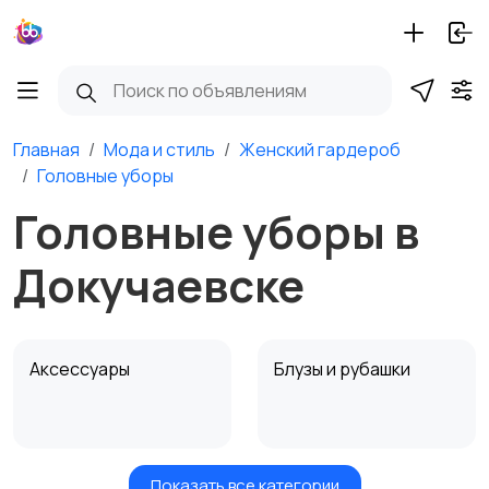
Главная
Мода и стиль
Женский гардероб
Головные уборы
Головные уборы в
Докучаевске
Аксессуары
Блузы и рубашки
Показать все категории